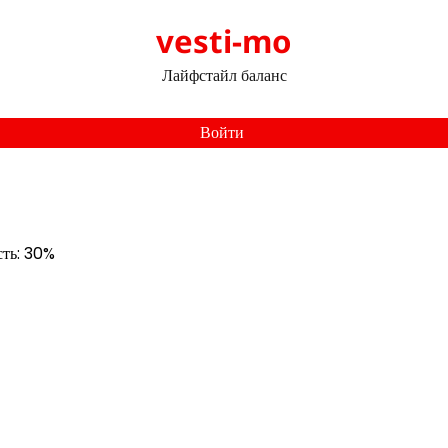
vesti-mo
Лайфстайл баланс
Войти
сть: 30%