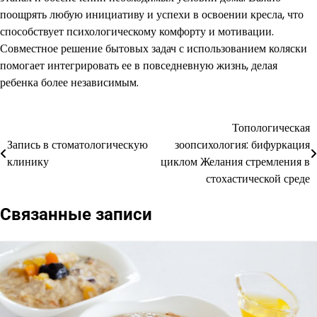
поощрять любую инициативу и успехи в освоении кресла, что
способствует психологическому комфорту и мотивации.
Совместное решение бытовых задач с использованием коляски
помогает интегрировать ее в повседневную жизнь, делая
ребенка более независимым.
Топологическая
Навигация
Запись в стоматологическую
зоопсихология: бифуркация
по
клинику
циклом Желания стремления в
стохастической среде
записям
Связанные записи