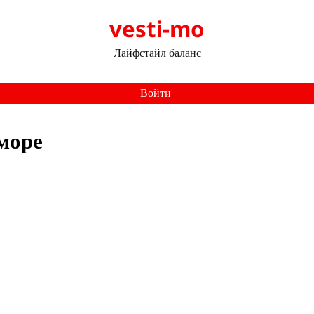
vesti-mo
Лайфстайл баланс
Войти
море