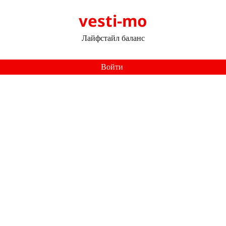
vesti-mo
Лайфстайл баланс
Войти