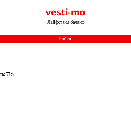
vesti-mo
Лайфстайл баланс
Войти
ть: 71%