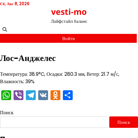
Перейти
Сб, Авг 8, 2026
vesti-mo
к
содержимому
Лайфстайл баланс
Войти
Лос-Анджелес
Температура: 38.9°C, Осадки: 280.3 мм, Ветер: 21.7 м/с,
Влажность: 39%
WhatsApp
Viber
Telegram
VK
Odnoklassniki
Отправить
Поиск
Поиск