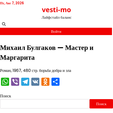
Перейти
Пт, Авг 7, 2026
vesti-mo
к
содержимому
Лайфстайл баланс
Войти
Михаил Булгаков — Мастер и
Маргарита
Роман, 1967, 480 стр. борьба добра и зла
WhatsApp
Viber
Telegram
VK
Odnoklassniki
Отправить
Поиск
Поиск