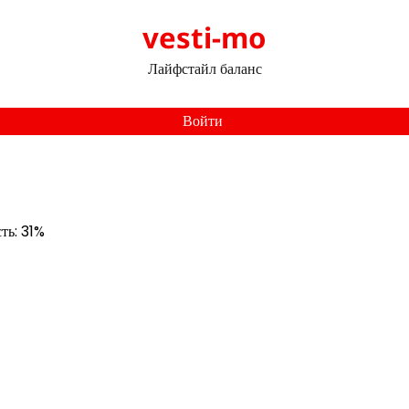
vesti-mo
Лайфстайл баланс
Войти
ть: 31%