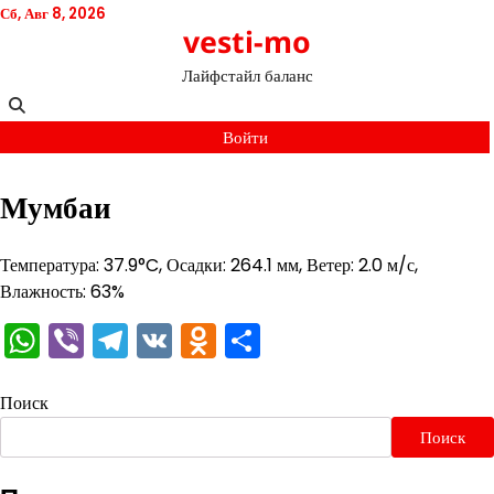
Перейти
Сб, Авг 8, 2026
vesti-mo
к
содержимому
Лайфстайл баланс
Войти
Мумбаи
Температура: 37.9°C, Осадки: 264.1 мм, Ветер: 2.0 м/с,
Влажность: 63%
WhatsApp
Viber
Telegram
VK
Odnoklassniki
Отправить
Поиск
Поиск