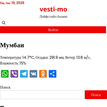
Перейти
Пн, Авг 10, 2026
vesti-mo
к
содержимому
Лайфстайл баланс
Войти
Мумбаи
Температура: 14.7°C, Осадки: 291.9 мм, Ветер: 13.8 м/с,
Влажность: 15%
WhatsApp
Viber
Telegram
VK
Odnoklassniki
Отправить
Поиск
Поиск