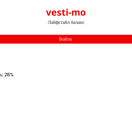
vesti-mo
Лайфстайл баланс
Войти
ть: 28%