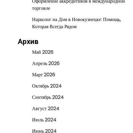
Оформление аккредитивов в международной
торговле
Нарколог на Дом в Новокузнецке: Помощь,
Которая Всегда Рядом
Архив
Май 2026
Апрель 2026
Март 2026
Октябрь 2024
Сентябрь 2024
Август 2024
Июль 2024
Июнь 2024