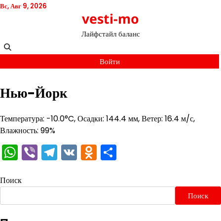
Перейти
Вс, Авг 9, 2026
vesti-mo
к
содержимому
Лайфстайл баланс
Войти
Нью-Йорк
Температура: -10.0°C, Осадки: 144.4 мм, Ветер: 16.4 м/с,
Влажность: 99%
WhatsApp
Viber
Telegram
VK
Odnoklassniki
Отправить
Поиск
Поиск