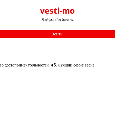
vesti-mo
Лайфстайл баланс
Войти
во достопримечательностей: 45, Лучший сезон: весна