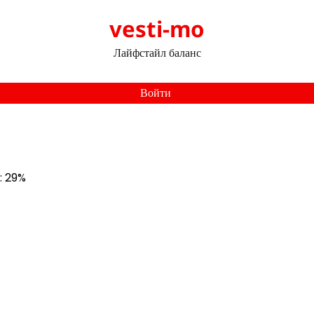
vesti-mo
Лайфстайл баланс
Войти
ь: 29%