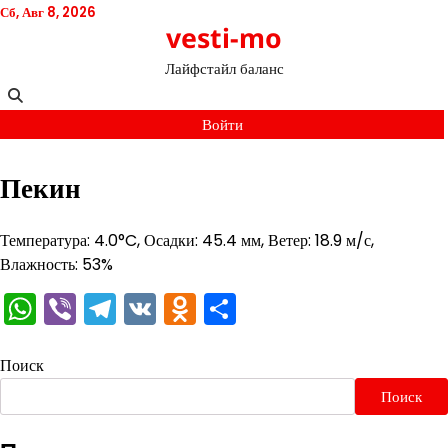
Перейти
Сб, Авг 8, 2026
vesti-mo
к
содержимому
Лайфстайл баланс
Войти
Пекин
Температура: 4.0°C, Осадки: 45.4 мм, Ветер: 18.9 м/с,
Влажность: 53%
WhatsApp
Viber
Telegram
VK
Odnoklassniki
Отправить
Поиск
Поиск