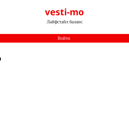
vesti-mo
Лайфстайл баланс
Войти
р