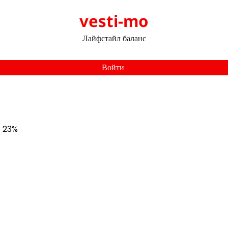
vesti-mo
Лайфстайл баланс
Войти
: 23%