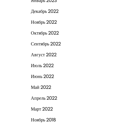
Январь 2023
Декабрь 2022
Ноябрь 2022
Октябрь 2022
Сентябрь 2022
Август 2022
Июль 2022
Июнь 2022
Май 2022
Апрель 2022
Март 2022
Ноябрь 2018