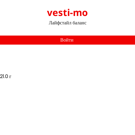
vesti-mo
Лайфстайл баланс
Войти
21.0 г