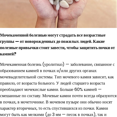
Мочекаменной болезнью могут страдать все возрастные
группы — от новорожденных до пожилых людей. Какие
полезные привычки стоит завести, чтобы защитить почки от
камней?
Мочекаменная болезнь (уролитиаз) — заболевание, связанное с
образованием камней в почках и/или других органах
мочевыделительной системы. Тип мочевого камня зависит, как
правило, от возраста больного. У людей старшего возраста
преобладают мочекислые камни. Больше 60% камней —
смешанные по составу. Мочевые камни почти всегда образуются
в почках, в мочеточнике. В мочевом пузыре они обычно носят
характер вторичных, то есть спустившихся из почки. Камни
могут быть как мелкими (до 3 мм — песок в почках), так и