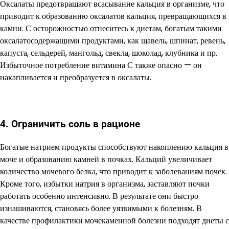
Оксалаты предотвращают всасывание кальция в организме, что
приводит к образованию оксалатов кальция, превращающихся в
камни. С осторожностью отнеситесь к диетам, богатым такими
оксалатосодержащими продуктами, как щавель, шпинат, ревень,
капуста, сельдерей, мангольд, свекла, шоколад, клубника и пр.
Избыточное потребление витамина С также опасно — он
накапливается и преобразуется в оксалаты.
4. Ограничить соль в рационе
Богатые натрием продукты способствуют накоплению кальция в
моче и образованию камней в почках. Кальций увеличивает
количество мочевого белка, что приводит к заболеваниям почек.
Кроме того, избытки натрия в организма, заставляют почки
работать особенно интенсивно. В результате они быстро
изнашиваются, становясь более уязвимыми к болезням. В
качестве профилактики мочекаменной болезни подходят диеты с