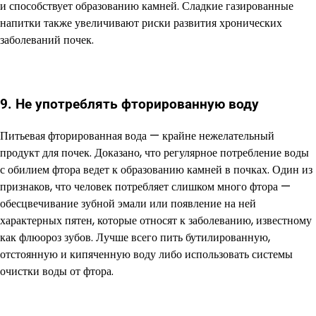
и способствует образованию камней. Сладкие газированные
напитки также увеличивают риски развития хронических
заболеваний почек.
9. Не употреблять фторированную воду
Питьевая фторированная вода — крайне нежелательный
продукт для почек. Доказано, что регулярное потребление воды
с обилием фтора ведет к образованию камней в почках. Один из
признаков, что человек потребляет слишком много фтора —
обесцвечивание зубной эмали или появление на ней
характерных пятен, которые относят к заболеванию, известному
как флюороз зубов. Лучше всего пить бутилированную,
отстоянную и кипяченную воду либо использовать системы
очистки воды от фтора.