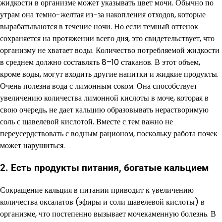
жидкости в организме может указывать цвет мочи. Обычно по
утрам она темно-желтая из-за накопления отходов, которые
вырабатываются в течение ночи. Но если темный оттенок
сохраняется на протяжении всего дня, это свидетельствует, что
организму не хватает воды. Количество потребляемой жидкости
в среднем должно составлять 8–10 стаканов. В этот объем,
кроме воды, могут входить другие напитки и жидкие продукты.
Очень полезна вода с лимонным соком. Она способствует
увеличению количества лимонной кислоты в моче, которая в
свою очередь, не дает кальцию образовывать нерастворимую
соль с щавелевой кислотой. Вместе с тем важно не
переусердствовать с водным рационом, поскольку работа почек
может нарушиться.
2. Есть продукты питания, богатые кальцием
Сокращение кальция в питании приводит к увеличению
количества оксалатов (эфиры и соли щавелевой кислоты) в
организме, что постепенно вызывает мочекаменную болезнь. В