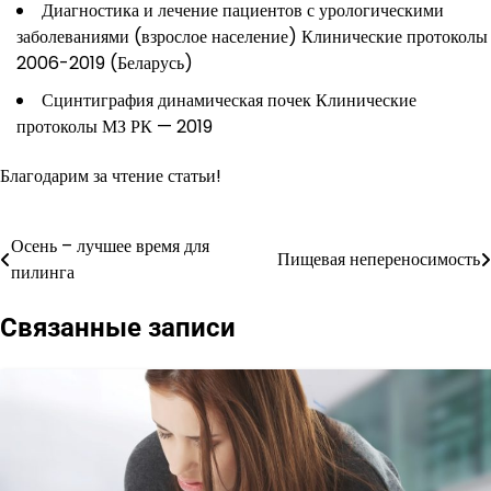
Диагностика и лечение пациентов с урологическими
заболеваниями (взрослое население) Клинические протоколы
2006-2019 (Беларусь)
Сцинтиграфия динамическая почек Клинические
протоколы МЗ РК — 2019
Благодарим за чтение статьи!
Осень – лучшее время для
Навигация
Пищевая непереносимость
пилинга
по
Связанные записи
записям