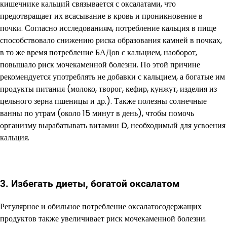
кишечнике кальций связывается с оксалатами, что
предотвращает их всасывание в кровь и проникновение в
почки. Согласно исследованиям, потребление кальция в пище
способствовало снижению риска образования камней в почках,
в то же время потребление БАДов с кальцием, наоборот,
повышало риск мочекаменной болезни. По этой причине
рекомендуется употреблять не добавки с кальцием, а богатые им
продукты питания (молоко, творог, кефир, кунжут, изделия из
цельного зерна пшеницы и др.). Также полезны солнечные
ванны по утрам (около 15 минут в день), чтобы помочь
организму вырабатывать витамин D, необходимый для усвоения
кальция.
3. Избегать диеты, богатой оксалатом
Регулярное и обильное потребление оксалатосодержащих
продуктов также увеличивает риск мочекаменной болезни.