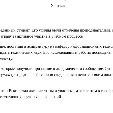
Учитель
реданный студент. Его усилия были отмечены преподавателями, 
граду за активное участие в учебном процессе.
ние, поступив в аспирантуру на кафедру информационных техно
идата технических наук. Его исследования и работы посвящены
ллекту.
 которые получили признание в академическом сообществе. Он 
мах, где представляет свои исследования и делится своим опыт
нтон Ескин стал авторитетным и уважаемым экспертом в своей о
тветствующих научных направлений.