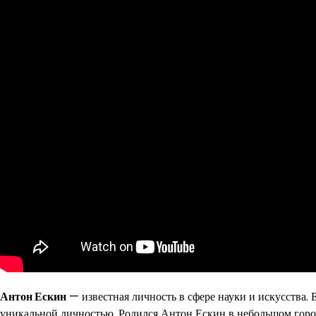
Антон Ескин
— известная личность в сфере науки и искусства.
уникальной личностью. Родился Антон Ескин в небольшом городк