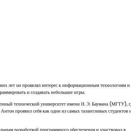
нних лет он проявлял интерес к информационным технологиям и
граммировать и создавать небольшие игры.
енный технический университет имени Н. Э. Баумана (МГТУ), г
Антон проявил себя как один из самых талантливых студентов 
льным разработкой программного обеспечения и участвовал в