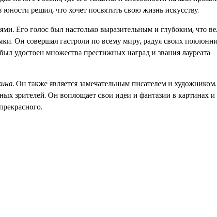
в юности решил, что хочет посвятить свою жизнь искусству.
и. Его голос был настолько выразительным и глубоким, что в
ки. Он совершал гастроли по всему миру, радуя своих поклонн
ыл удостоен множества престижных наград и звания лауреата
кина
. Он также является замечательным писателем и художником.
ных зрителей. Он воплощает свои идеи и фантазии в картинах и
прекрасного.