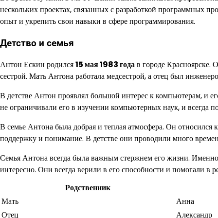
нескольких проектах, связанных с разработкой программных п
опыт и укрепить свои навыки в сфере программирования.
Детство и семья
Антон Ескин родился
15 мая 1983 года
в городе Красноярске. О
сестрой. Мать Антона работала медсестрой, а отец был инженеро
В детстве Антон проявлял большой интерес к компьютерам, и е
не ограничивали его в изучении компьютерных наук, и всегда п
В семье Антона была добрая и теплая атмосфера. Он относился к
поддержку и понимание. В детстве они проводили много времен
Семья Антона всегда была важным стержнем его жизни. Именно б
интересно. Они всегда верили в его способности и помогали в р
Родственник
Мать
Анна
Отец
Александр