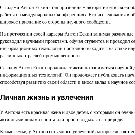
С годами Антон Ескин стал признанным авторитетом в своей об
работы на международных конференциях. Его исследования в о
широкое признание со стороны научного сообщества.
На протяжении своей карьеры Антон Ескин занимал различные 
руководил научными проектами, обучал студентов и проводил с
информационных технологий постоянно находится на стыке наук
различных отраслей промышленности.
Сегодня Антон Ескин продолжает активно заниматься научной д
информационных технологий. Он продолжает публиковать научны
способствуя развитию своей области и внося вклад в научное со
Личная жизнь и увлечения
У Антона есть красивая жена и двое детей, с которыми он очень
активными видами спорта или просто отдыхая на природе.
Кроме семьи, у Антона есть много увлечений, которые делают 