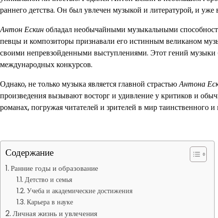
раннего детства. Он был увлечен музыкой и литературой, и уже 
Антон Ескин
обладал необычайными музыкальными способностям
певцы и композиторы признавали его истинным великаном музы
своими непревзойденными выступлениями. Этот гений музыки б
международных конкурсов.
Однако, не только музыка является главной страстью
Антона Ес
произведения вызывают восторг и удивление у критиков и обыч
романах, погружая читателей и зрителей в мир таинственного и 
Содержание
Ранние годы и образование
Детство и семья
Учеба и академические достижения
Карьера в науке
Личная жизнь и увлечения