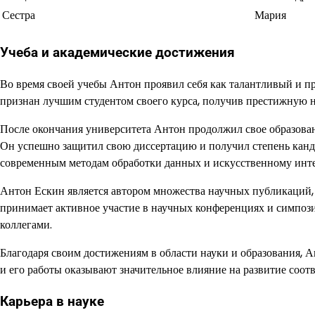
Сестра
Мария
Учеба и академические достижения
Во время своей учебы Антон проявил себя как талантливый и п
признан лучшим студентом своего курса, получив престижную на
После окончания университета Антон продолжил свое образова
Он успешно защитил свою диссертацию и получил степень канд
современным методам обработки данных и искусственному инте
Антон Ескин является автором множества научных публикаций,
принимает активное участие в научных конференциях и симпозиу
коллегами.
Благодаря своим достижениям в области науки и образования, А
и его работы оказывают значительное влияние на развитие соо
Карьера в науке