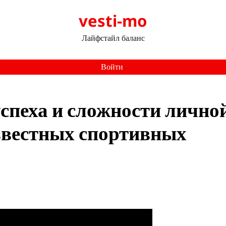
vesti-mo
Лайфстайл баланс
Войти
спеха и сложности лично
звестных спортивных