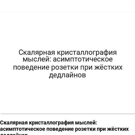
Скалярная кристаллография мыслей:
асимптотическое поведение розетки при жёстких