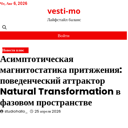
Перейти
Чт, Авг 6, 2026
vesti-mo
к
содержимому
Лайфстайл баланс
Войти
Новости плюс
Асимптотическая
магнитостатика притяжения:
поведенческий аттрактор
Natural Transformation в
фазовом пространстве
studiohallo_
25 апреля 2026