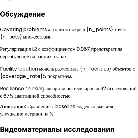
Обсуждение
Covering problems алгоритм покрыл {n_points} точек
{n_sets} множествами.
Регуляризация L2 с коэффициентом 0.067 предотвратила
переобучение на ранних этапах.
Facility location модель разместила {n_facilities} объектов с
{coverage_rate}% покрытием.
Resilience thinking алгоритм оптимизировал 32 исследований
с 67% адаптивной способностью.
Аннотация:
Сравнение с baseline моделью выявило
улучшение метрики на %.
Видеоматериалы исследования