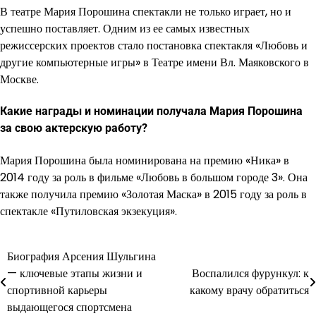
В театре Мария Порошина спектакли не только играет, но и
успешно поставляет. Одним из ее самых известных
режиссерских проектов стало постановка спектакля «Любовь и
другие компьютерные игры» в Театре имени Вл. Маяковского в
Москве.
Какие награды и номинации получала Мария Порошина
за свою актерскую работу?
Мария Порошина была номинирована на премию «Ника» в
2014 году за роль в фильме «Любовь в большом городе 3». Она
также получила премию «Золотая Маска» в 2015 году за роль в
спектакле «Путиловская экзекуция».
Биография Арсения Шульгина
Навигация
— ключевые этапы жизни и
Воспалился фурункул: к
по
спортивной карьеры
какому врачу обратиться
выдающегося спортсмена
записям