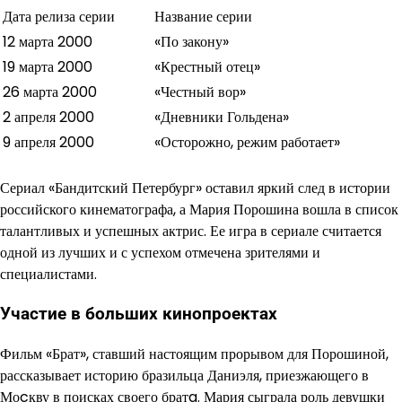
Дата релиза серии
Название серии
12 марта 2000
«По закону»
19 марта 2000
«Крестный отец»
26 марта 2000
«Честный вор»
2 апреля 2000
«Дневники Гольдена»
9 апреля 2000
«Осторожно, режим работает»
Сериал «Бандитский Петербург» оставил яркий след в истории
российского кинематографа, а Мария Порошина вошла в список
талантливых и успешных актрис. Ее игра в сериале считается
одной из лучших и с успехом отмечена зрителями и
специалистами.
Участие в больших кинопроектах
Фильм «Брат», ставший настоящим прорывом для Порошиной,
рассказывает историю бразильца Даниэля, приезжающего в
Моcкву в поисках своего братa. Мария сыграла роль девушки