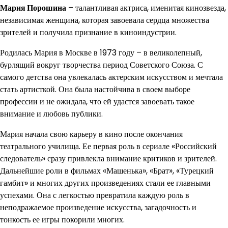
Мария Порошина
– талантливая актриса, именитая кинозвезда,
независимая женщина, которая завоевала сердца множества
зрителей и получила признание в киноиндустрии.
Родилась Мария в Москве в 1973 году – в великолепный,
бурлящий вокруг творчества период Советского Союза. С
самого детства она увлекалась актерским искусством и мечтала
стать артисткой. Она была настойчива в своем выборе
профессии и не ожидала, что ей удастся завоевать такое
внимание и любовь публики.
Мария начала свою карьеру в кино после окончания
театрального училища. Ее первая роль в сериале «Российский
следователь» сразу привлекла внимание критиков и зрителей.
Дальнейшие роли в фильмах «Машенька», «Брат», «Турецкий
гамбит» и многих других произведениях стали ее главными
успехами. Она с легкостью превратила каждую роль в
неподражаемое произведение искусства, загадочность и
тонкость ее игры покорили многих.