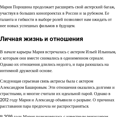
Мария Порошина продолжает расширять свой актерский багаж,
участвуя в больших кинопроектах в России и за рубежом. Ее
таланта и гибкости в выборе ролей позволяют нам ожидать от
нее новых успешных фильмов в будущем.
Личная жизнь и отношения
В начале карьеры Мария встречалась с актером Ильей Ильиным,
с которым они вместе снимались в одноименном сериале.
Однако их отношения длились недолго, и пара разошлась на
интимной дружеской основе.
Следующая серьезная связь актрисы была с актером
Александром Башировым. Эти отношения оказались долгими и
страстными, и многие считали их идеальной парой. Однако в
2012 году Мария и Александр объявили о разрыве. О причинах
расставания пара предпочла не распространяться.
В 2016 году Мария познакомилась с известным режиссером