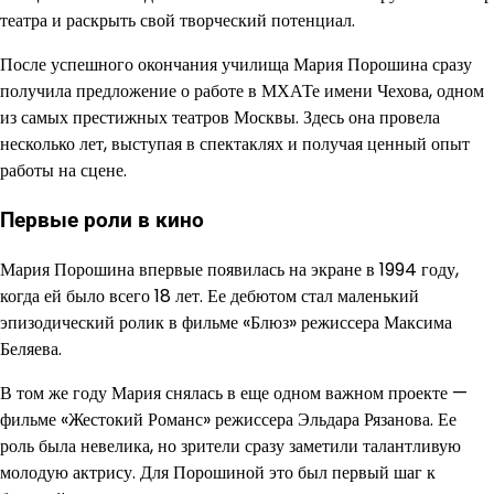
театра и раскрыть свой творческий потенциал.
После успешного окончания училища Мария Порошина сразу
получила предложение о работе в МХАТе имени Чехова, одном
из самых престижных театров Москвы. Здесь она провела
несколько лет, выступая в спектаклях и получая ценный опыт
работы на сцене.
Первые роли в кино
Мария Порошина впервые появилась на экране в 1994 году,
когда ей было всего 18 лет. Ее дебютом стал маленький
эпизодический ролик в фильме «Блюз» режиссера Максима
Беляева.
В том же году Мария снялась в еще одном важном проекте —
фильме «Жестокий Романс» режиссера Эльдара Рязанова. Ее
роль была невелика, но зрители сразу заметили талантливую
молодую актрису. Для Порошиной это был первый шаг к