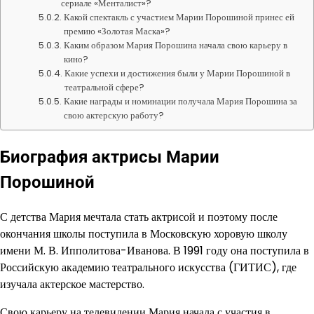
сериале «Менталист»?
Какой спектакль с участием Марии Порошиной принес ей
премию «Золотая Маска»?
Каким образом Мария Порошина начала свою карьеру в
кино?
Какие успехи и достижения были у Марии Порошиной в
театральной сфере?
Какие награды и номинации получала Мария Порошина за
свою актерскую работу?
Биография актрисы Марии
Порошиной
С детства Мария мечтала стать актрисой и поэтому после
окончания школы поступила в Московскую хоровую школу
имени М. В. Ипполитова-Иванова. В 1991 году она поступила в
Российскую академию театрального искусства (ГИТИС), где
изучала актерское мастерство.
Свою карьеру на телевидении Мария начала с участия в