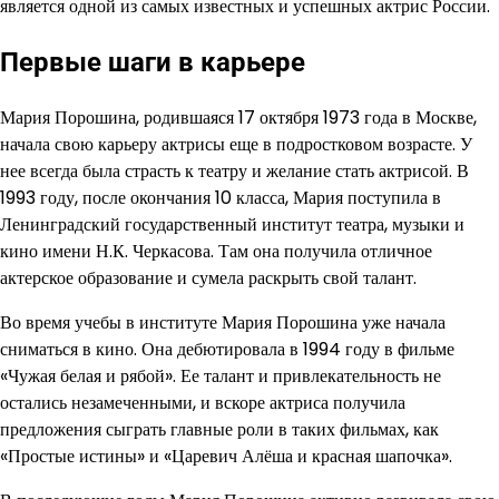
является одной из самых известных и успешных актрис России.
Первые шаги в карьере
Мария Порошина, родившаяся 17 октября 1973 года в Москве,
начала свою карьеру актрисы еще в подростковом возрасте. У
нее всегда была страсть к театру и желание стать актрисой. В
1993 году, после окончания 10 класса, Мария поступила в
Ленинградский государственный институт театра, музыки и
кино имени Н.К. Черкасова. Там она получила отличное
актерское образование и сумела раскрыть свой талант.
Во время учебы в институте Мария Порошина уже начала
сниматься в кино. Она дебютировала в 1994 году в фильме
«Чужая белая и рябой». Ее талант и привлекательность не
остались незамеченными, и вскоре актриса получила
предложения сыграть главные роли в таких фильмах, как
«Простые истины» и «Царевич Алёша и красная шапочка».