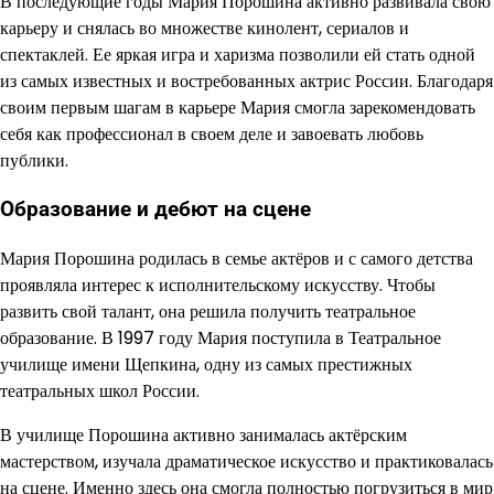
В последующие годы Мария Порошина активно развивала свою
карьеру и снялась во множестве кинолент, сериалов и
спектаклей. Ее яркая игра и харизма позволили ей стать одной
из самых известных и востребованных актрис России. Благодаря
своим первым шагам в карьере Мария смогла зарекомендовать
себя как профессионал в своем деле и завоевать любовь
публики.
Образование и дебют на сцене
Мария Порошина родилась в семье актёров и с самого детства
проявляла интерес к исполнительскому искусству. Чтобы
развить свой талант, она решила получить театральное
образование. В 1997 году Мария поступила в Театральное
училище имени Щепкина, одну из самых престижных
театральных школ России.
В училище Порошина активно занималась актёрским
мастерством, изучала драматическое искусство и практиковалась
на сцене. Именно здесь она смогла полностью погрузиться в мир