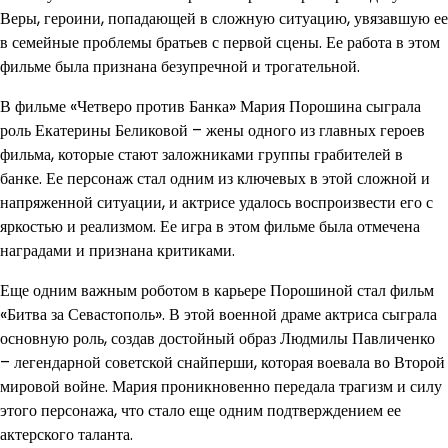
Веры, героини, попадающей в сложную ситуацию, увязавшую ее
в семейные проблемы братьев с первой сцены. Ее работа в этом
фильме была признана безупречной и трогательной.
В фильме «Четверо против Банка» Мария Порошина сыграла
роль Екатерины Беликовой – жены одного из главных героев
фильма, которые стают заложниками группы грабителей в
банке. Ее персонаж стал одним из ключевых в этой сложной и
напряженной ситуации, и актрисе удалось воспроизвести его с
яркостью и реализмом. Ее игра в этом фильме была отмечена
наградами и признана критиками.
Еще одним важным роботом в карьере Порошиной стал фильм
«Битва за Севастополь». В этой военной драме актриса сыграла
основную роль, создав достойный образ Людмилы Павличенко
– легендарной советской снайперши, которая воевала во Второй
мировой войне. Мария проникновенно передала трагизм и силу
этого персонажа, что стало еще одним подтверждением ее
актерского таланта.