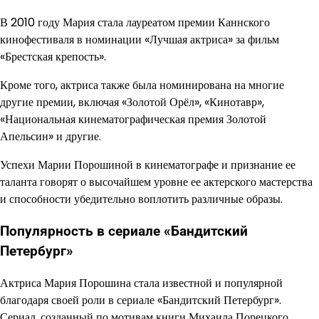
В 2010 году Мария стала лауреатом премии Каннского
кинофестиваля в номинации «Лучшая актриса» за фильм
«Брестская крепость».
Кроме того, актриса также была номинирована на многие
другие премии, включая «Золотой Орёл», «Кинотавр»,
«Национальная кинематографическая премия Золотой
Апельсин» и другие.
Успехи Марии Порошиной в кинематографе и признание ее
таланта говорят о высочайшем уровне ее актерского мастерства
и способности убедительно воплотить различные образы.
Популярность в сериале «Бандитский
Петербург»
Актриса Мария Порошина стала известной и популярной
благодаря своей роли в сериале «Бандитский Петербург».
Сериал, созданный по мотивам книги Михаила Порецкого,