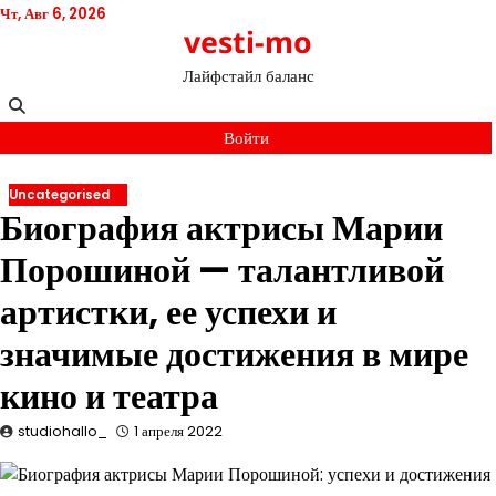
Перейти
Чт, Авг 6, 2026
vesti-mo
к
содержимому
Лайфстайл баланс
Войти
Uncategorised
Биография актрисы Марии
Порошиной — талантливой
артистки, ее успехи и
значимые достижения в мире
кино и театра
studiohallo_
1 апреля 2022