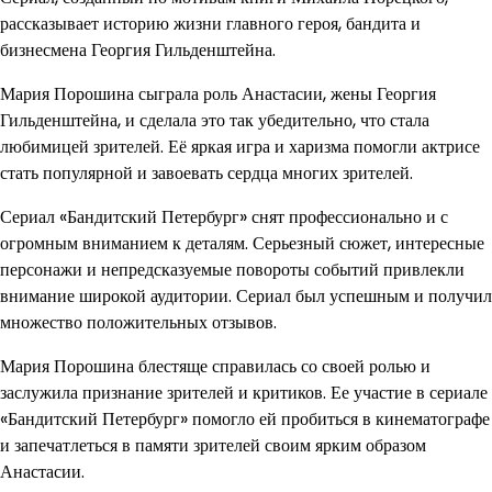
рассказывает историю жизни главного героя, бандита и
бизнесмена Георгия Гильденштейна.
Мария Порошина сыграла роль Анастасии, жены Георгия
Гильденштейна, и сделала это так убедительно, что стала
любимицей зрителей. Её яркая игра и харизма помогли актрисе
стать популярной и завоевать сердца многих зрителей.
Сериал «Бандитский Петербург» снят профессионально и с
огромным вниманием к деталям. Серьезный сюжет, интересные
персонажи и непредсказуемые повороты событий привлекли
внимание широкой аудитории. Сериал был успешным и получил
множество положительных отзывов.
Мария Порошина блестяще справилась со своей ролью и
заслужила признание зрителей и критиков. Ее участие в сериале
«Бандитский Петербург» помогло ей пробиться в кинематографе
и запечатлеться в памяти зрителей своим ярким образом
Анастасии.