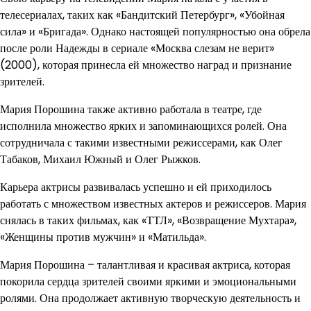
телесериалах, таких как «Бандитский Петербург», «Убойная
сила» и «Бригада». Однако настоящей популярностью она обрела
после роли Надежды в сериале «Москва слезам не верит»
(2000), которая принесла ей множество наград и признание
зрителей.
Мария Порошина также активно работала в театре, где
исполнила множество ярких и запоминающихся ролей. Она
сотрудничала с такими известными режиссерами, как Олег
Табаков, Михаил Южный и Олег Рыжков.
Карьера актрисы развивалась успешно и ей приходилось
работать с множеством известных актеров и режиссеров. Мария
снялась в таких фильмах, как «ТТЛ», «Возвращение Мухтара»,
«Женщины против мужчин» и «Матильда».
Мария Порошина – талантливая и красивая актриса, которая
покорила сердца зрителей своими яркими и эмоциональными
ролями. Она продолжает активную творческую деятельность и