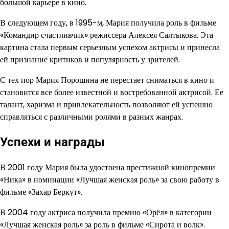
большой карьере в кино.
В следующем году, в 1995-м, Мария получила роль в фильме
«Командир счастливчик» режиссера Алексея Салтыкова. Эта
картина стала первым серьезным успехом актрисы и принесла
ей признание критиков и популярность у зрителей.
С тех пор Мария Порошина не перестает сниматься в кино и
становится все более известной и востребованной актрисой. Ее
талант, харизма и привлекательность позволяют ей успешно
справляться с различными ролями в разных жанрах.
Успехи и награды
В 2001 году Мария была удостоена престижной кинопремии
«Ника» в номинации «Лучшая женская роль» за свою работу в
фильме «Захар Беркут».
В 2004 году актриса получила премию «Орёл» в категории
«Лучшая женская роль» за роль в фильме «Сирота и волк».