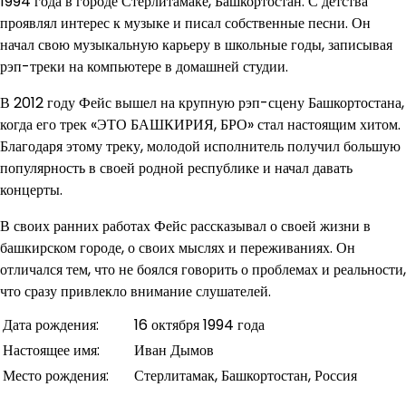
1994 года в городе Стерлитамаке, Башкортостан. С детства
проявлял интерес к музыке и писал собственные песни. Он
начал свою музыкальную карьеру в школьные годы, записывая
рэп-треки на компьютере в домашней студии.
В 2012 году Фейс вышел на крупную рэп-сцену Башкортостана,
когда его трек «ЭТО БАШКИРИЯ, БРО» стал настоящим хитом.
Благодаря этому треку, молодой исполнитель получил большую
популярность в своей родной республике и начал давать
концерты.
В своих ранних работах Фейс рассказывал о своей жизни в
башкирском городе, о своих мыслях и переживаниях. Он
отличался тем, что не боялся говорить о проблемах и реальности,
что сразу привлекло внимание слушателей.
Дата рождения:
16 октября 1994 года
Настоящее имя:
Иван Дымов
Место рождения:
Стерлитамак, Башкортостан, Россия