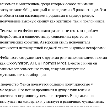
альбомов и микстейпов, среди которых особое внимание
заслуживают «Мир, который я не видел» и «Я роняю запад». Эти
альбомы стали настоящими прорывами в карьере рэпера,
получившие высокую оценку как критиков, так и поклонников.
Тексты песен Фейса освещают различные темы: от проблем
безработицы и одиночества до социальных протестов и
политических событий. Авторский стиль исполнителя
отличается нестандартной подачей текста и яркими метафорами.
Фейс часто сотрудничает с другими рэп-исполнителями, такими
как Oxxxymiron, ATL и Thomas Mraz. Вместе с ними он
записывает совместные треки, создавая интересные
музыкальные коллаборации.
Творчество Фейса пользуется большой популярностью у
молодежи. Его песни проникают в душу слушателей и
достигают огромного успеха в интернете. Рэпер активно
выступает на концертах и участвует в различных музыкальных