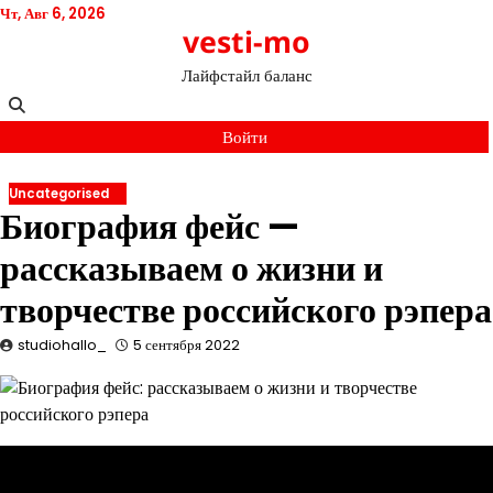
Перейти
Чт, Авг 6, 2026
vesti-mo
к
содержимому
Лайфстайл баланс
Войти
Uncategorised
Биография фейс —
рассказываем о жизни и
творчестве российского рэпера
studiohallo_
5 сентября 2022