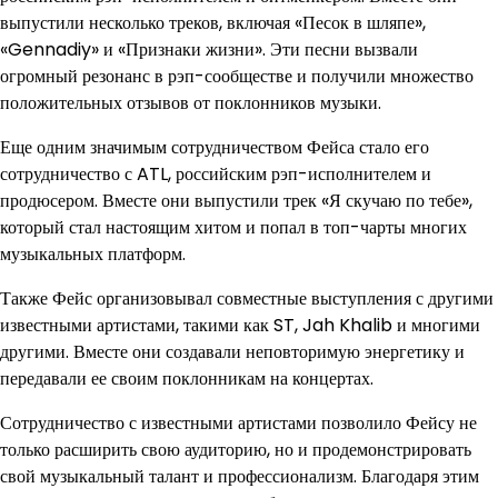
выпустили несколько треков, включая «Песок в шляпе»,
«Gennadiy» и «Признаки жизни». Эти песни вызвали
огромный резонанс в рэп-сообществе и получили множество
положительных отзывов от поклонников музыки.
Еще одним значимым сотрудничеством Фейса стало его
сотрудничество с ATL, российским рэп-исполнителем и
продюсером. Вместе они выпустили трек «Я скучаю по тебе»,
который стал настоящим хитом и попал в топ-чарты многих
музыкальных платформ.
Также Фейс организовывал совместные выступления с другими
известными артистами, такими как ST, Jah Khalib и многими
другими. Вместе они создавали неповторимую энергетику и
передавали ее своим поклонникам на концертах.
Сотрудничество с известными артистами позволило Фейсу не
только расширить свою аудиторию, но и продемонстрировать
свой музыкальный талант и профессионализм. Благодаря этим