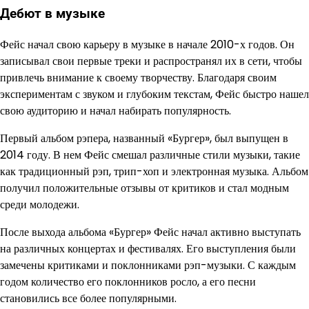
Дебют в музыке
Фейс начал свою карьеру в музыке в начале 2010-х годов. Он
записывал свои первые треки и распространял их в сети, чтобы
привлечь внимание к своему творчеству. Благодаря своим
экспериментам с звуком и глубоким текстам, Фейс быстро нашел
свою аудиторию и начал набирать популярность.
Первый альбом рэпера, названный «Бургер», был выпущен в
2014 году. В нем Фейс смешал различные стили музыки, такие
как традиционный рэп, трип-хоп и электронная музыка. Альбом
получил положительные отзывы от критиков и стал модным
среди молодежи.
После выхода альбома «Бургер» Фейс начал активно выступать
на различных концертах и фестивалях. Его выступления были
замечены критиками и поклонниками рэп-музыки. С каждым
годом количество его поклонников росло, а его песни
становились все более популярными.