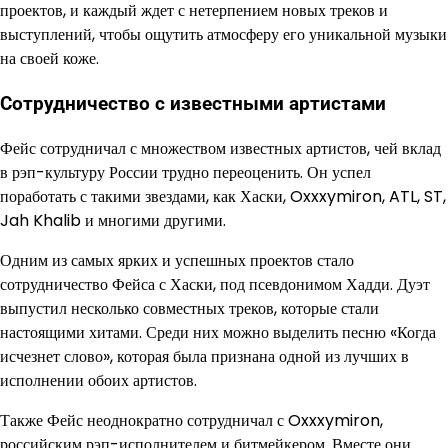
проектов, и каждый ждет с нетерпением новых треков и
выступлений, чтобы ощутить атмосферу его уникальной музыки
на своей коже.
Сотрудничество с известными артистами
Фейс сотрудничал с множеством известных артистов, чей вклад
в рэп-культуру России трудно переоценить. Он успел
поработать с такими звездами, как Хаски, Oxxxymiron, ATL, ST,
Jah Khalib и многими другими.
Одним из самых ярких и успешных проектов стало
сотрудничество Фейса с Хаски, под псевдонимом Хадди. Дуэт
выпустил несколько совместных треков, которые стали
настоящими хитами. Среди них можно выделить песню «Когда
исчезнет слово», которая была признана одной из лучших в
исполнении обоих артистов.
Также Фейс неоднократно сотрудничал с Oxxxymiron,
российским рэп-исполнителем и битмейкером. Вместе они