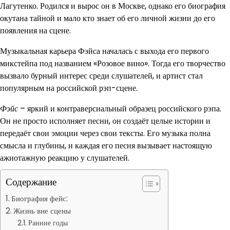
Лагутенко. Родился и вырос он в Москве, однако его биография
окутана тайной и мало кто знает об его личной жизни до его
появления на сцене.
Музыкальная карьера Фэйса началась с выхода его первого
микстейпа под названием «Розовое вино». Тогда его творчество
вызвало бурный интерес среди слушателей, и артист стал
популярным на российской рэп-сцене.
Фэйс
– яркий и контраверсиальный образец российского рэпа.
Он не просто исполняет песни, он создаёт целые истории и
передаёт свои эмоции через свои тексты. Его музыка полна
смысла и глубины, и каждая его песня вызывает настоящую
ажиотажную реакцию у слушателей.
Содержание
Биография фейс:
Жизнь вне сцены
Ранние годы