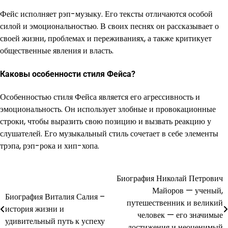
Фейс исполняет рэп-музыку. Его тексты отличаются особой
силой и эмоциональностью. В своих песнях он рассказывает о
своей жизни, проблемах и переживаниях, а также критикует
общественные явления и власть.
Каковы особенности стиля Фейса?
Особенностью стиля Фейса является его агрессивность и
эмоциональность. Он использует злобные и провокационные
строки, чтобы выразить свою позицию и вызвать реакцию у
слушателей. Его музыкальный стиль сочетает в себе элементы
трэпа, рэп-рока и хип-хопа.
Биография Николай Петрович
Навигация
Майоров — ученый,
Биография Виталия Салия –
по
путешественник и великий
история жизни и
человек — его значимые
записям
удивительный путь к успеху
достижения и неоценимый