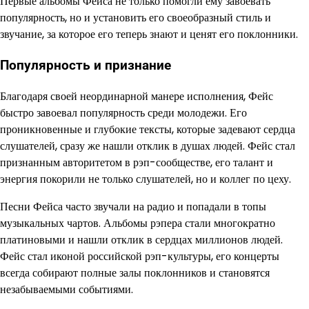
Первые альбомы Фейса не только помогли ему завоевать
популярность, но и установить его своеобразный стиль и
звучание, за которое его теперь знают и ценят его поклонники.
Популярность и признание
Благодаря своей неординарной манере исполнения, Фейс
быстро завоевал популярность среди молодежи. Его
проникновенные и глубокие тексты, которые задевают сердца
слушателей, сразу же нашли отклик в душах людей. Фейс стал
признанным авторитетом в рэп-сообществе, его талант и
энергия покорили не только слушателей, но и коллег по цеху.
Песни Фейса часто звучали на радио и попадали в топы
музыкальных чартов. Альбомы рэпера стали многократно
платиновыми и нашли отклик в сердцах миллионов людей.
Фейс стал иконой российской рэп-культуры, его концерты
всегда собирают полные залы поклонников и становятся
незабываемыми событиями.