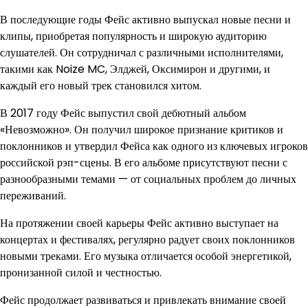
В последующие годы Фейс активно выпускал новые песни и
клипы, приобретая популярность и широкую аудиторию
слушателей. Он сотрудничал с различными исполнителями,
такими как Noize MC, Элджей, Оксимирон и другими, и
каждый его новый трек становился хитом.
В 2017 году Фейс выпустил свой дебютный альбом
«Невозможно». Он получил широкое признание критиков и
поклонников и утвердил Фейса как одного из ключевых игроков
российской рэп-сцены. В его альбоме присутствуют песни с
разнообразными темами — от социальных проблем до личных
переживаний.
На протяжении своей карьеры Фейс активно выступает на
концертах и фестивалях, регулярно радует своих поклонников
новыми треками. Его музыка отличается особой энергетикой,
пронизанной силой и честностью.
Фейс продолжает развиваться и привлекать внимание своей