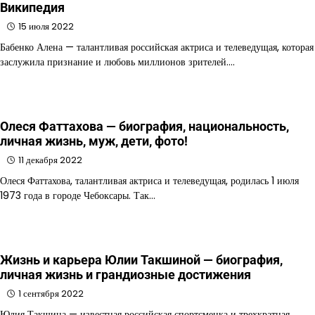
Википедия
15 июля 2022
Бабенко Алена — талантливая российская актриса и телеведущая, которая
заслужила признание и любовь миллионов зрителей.…
Олеся Фаттахова — биография, национальность,
личная жизнь, муж, дети, фото!
11 декабря 2022
Олеся Фаттахова, талантливая актриса и телеведущая, родилась 1 июля
1973 года в городе Чебоксары. Так…
Жизнь и карьера Юлии Такшиной — биография,
личная жизнь и грандиозные достижения
1 сентября 2022
Юлия Такшина — известная российская спортсменка и трехкратная