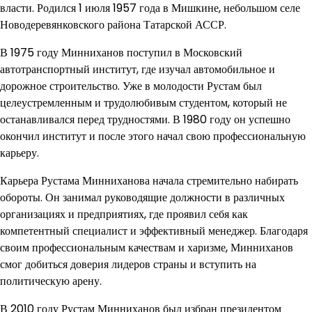
власти. Родился 1 июля 1957 года в Мишкине, небольшом селе
Новодеревянковского района Татарской АССР.
В 1975 году Минниханов поступил в Московский
автотранспортный институт, где изучал автомобильное и
дорожное строительство. Уже в молодости Рустам был
целеустремленным и трудолюбивым студентом, который не
останавливался перед трудностями. В 1980 году он успешно
окончил институт и после этого начал свою профессиональную
карьеру.
Карьера Рустама Минниханова начала стремительно набирать
обороты. Он занимал руководящие должности в различных
организациях и предприятиях, где проявил себя как
компетентный специалист и эффективный менеджер. Благодаря
своим профессиональным качествам и харизме, Минниханов
смог добиться доверия лидеров страны и вступить на
политическую арену.
В 2010 году Рустам Минниханов был избран президентом