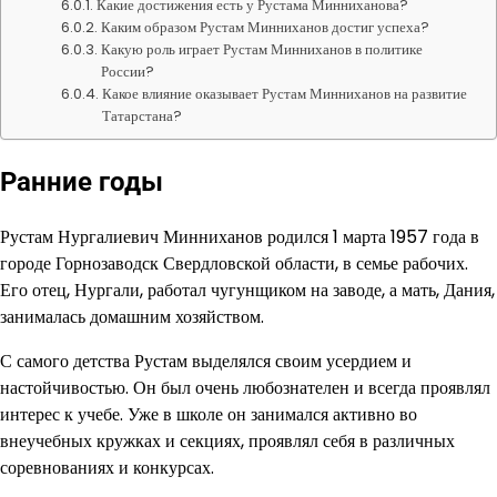
Какие достижения есть у Рустама Минниханова?
Каким образом Рустам Минниханов достиг успеха?
Какую роль играет Рустам Минниханов в политике
России?
Какое влияние оказывает Рустам Минниханов на развитие
Татарстана?
Ранние годы
Рустам Нургалиевич Минниханов родился 1 марта 1957 года в
городе Горнозаводск Свердловской области, в семье рабочих.
Его отец, Нургали, работал чугунщиком на заводе, а мать, Дания,
занималась домашним хозяйством.
С самого детства Рустам выделялся своим усердием и
настойчивостью. Он был очень любознателен и всегда проявлял
интерес к учебе. Уже в школе он занимался активно во
внеучебных кружках и секциях, проявлял себя в различных
соревнованиях и конкурсах.