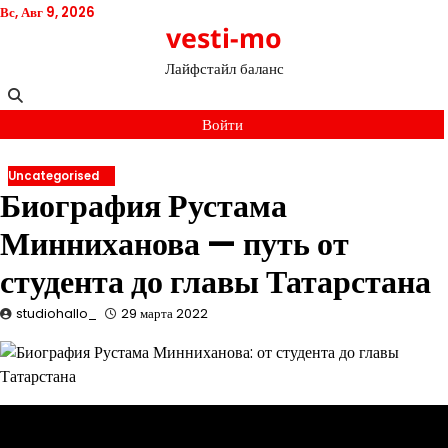
Перейти
Вс, Авг 9, 2026
vesti-mo
к
содержимому
Лайфстайл баланс
Войти
Uncategorised
Биография Рустама
Минниханова — путь от
студента до главы Татарстана
studiohallo_
29 марта 2022