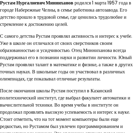
Рустам Нургалиевич Минниханов
родился 1 марта 1957 года в
городе Набережные Челны, в семье работника автозавода. Его
детство прошло в трудовой семье, где ценились трудолюбие и
стремление к достижению целей.
С самого детства Рустам проявлял активность и интерес к учебе.
Уже в школе он отличался от своих сверстников своим
образованностью и усидчивостью. Отец Минниханова всегда
поддерживал его в познании науки и развитии личности. Юный
Рустам проявлял талант в математике и физике, а также в других
точных науках. В школьные годы он участвовал в различных
олимпиадах, где показывал отличные результаты.
После окончания школы Рустам поступил в Казанский
политехнический институт, где выбрал факультет автоматики и
вычислительной техники. Во время учебы в институте он
продолжал проявлять высокую успеваемость и интерес к науке.
Стоит отметить, что на тот момент компьютеры были еще
редкостью, но Рустамом был увлечен программированием и