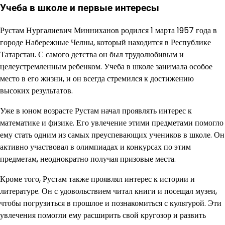
Учеба в школе и первые интересы
Рустам Нургалиевич Минниханов родился 1 марта 1957 года в
городе Набережные Челны, который находится в Республике
Татарстан. С самого детства он был трудолюбивым и
целеустремленным ребенком. Учеба в школе занимала особое
место в его жизни, и он всегда стремился к достижению
высоких результатов.
Уже в юном возрасте Рустам начал проявлять интерес к
математике и физике. Его увлечение этими предметами помогло
ему стать одним из самых преуспевающих учеников в школе. Он
активно участвовал в олимпиадах и конкурсах по этим
предметам, неоднократно получая призовые места.
Кроме того, Рустам также проявлял интерес к истории и
литературе. Он с удовольствием читал книги и посещал музеи,
чтобы погрузиться в прошлое и познакомиться с культурой. Эти
увлечения помогли ему расширить свой кругозор и развить