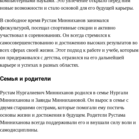
компьютерными науками. Это увлечение открыло перед ним
новые возможности и стало основой для его будущей карьеры.
В свободное время Рустам Минниханов занимался
физкультурой, посещал спортивные секции и активно
участвовал в соревнованиях. Он всегда стремился к
самосовершенствованию и достижению высоких результатов во
всех сферах своей жизни. Этот подход к работе и учебе, которым
он придерживался с детства, отразился на его дальнейшей
карьере и успехах в разных областях.
Семья и родители
Рустам Нургалиевич Минниханов родился в семье Нургали
Минниханова и Заяиды Миннихановой. Он вырос в семье с
двумя старшими сестрами, которые помогали ему постичь
основы жизни и достижения в будущем. Родители Рустама
Минниханова всегда поддерживали его и внушали силу воли и
самодисциплины.