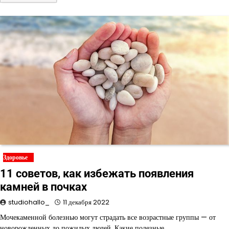
Здоровье
11 советов, как избежать появления
камней в почках
studiohallo_
11 декабря 2022
Мочекаменной болезнью могут страдать все возрастные группы — от
новорожденных до пожилых людей. Какие полезные…