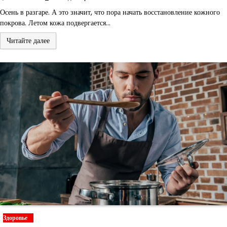
Осень в разгаре. А это значит, что пора начать восстановление кожного
покрова. Летом кожа подвергается…
Читайте далее
Здоровье