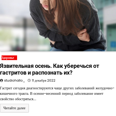
Здоровье
Язвительная осень. Как уберечься от
гастритов и распознать их?
studiohallo_
11 декабря 2022
Гастрит сегодня диагностируются чаще других заболеваний желудочно-
кишечного тракта. В осенне-весенний период заболевание имеет
свойство обостряться.…
Читайте далее