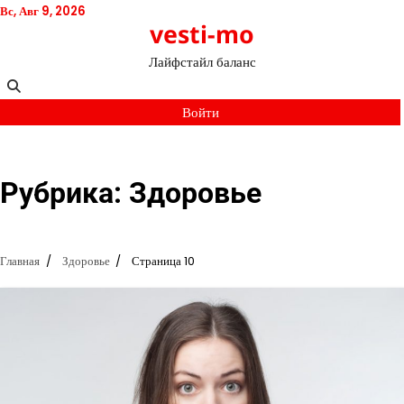
Перейти
Вс, Авг 9, 2026
vesti-mo
к
содержимому
Лайфстайл баланс
Войти
Рубрика:
Здоровье
Главная
Здоровье
Страница 10