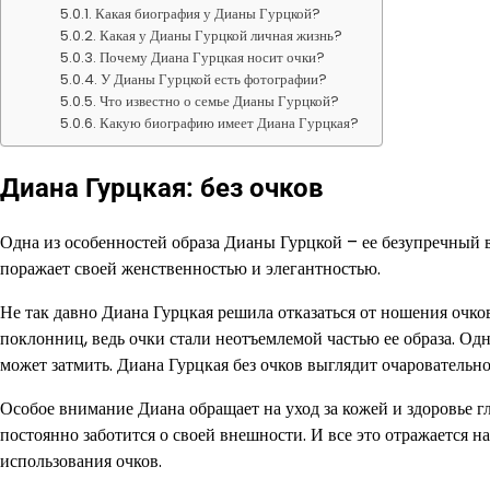
Какая биография у Дианы Гурцкой?
Какая у Дианы Гурцкой личная жизнь?
Почему Диана Гурцкая носит очки?
У Дианы Гурцкой есть фотографии?
Что известно о семье Дианы Гурцкой?
Какую биографию имеет Диана Гурцкая?
Диана Гурцкая: без очков
Одна из особенностей образа Дианы Гурцкой – ее безупречный в
поражает своей женственностью и элегантностью.
Не так давно Диана Гурцкая решила отказаться от ношения очко
поклонниц, ведь очки стали неотъемлемой частью ее образа. Одн
может затмить. Диана Гурцкая без очков выглядит очаровательно
Особое внимание Диана обращает на уход за кожей и здоровье г
постоянно заботится о своей внешности. И все это отражается на
использования очков.