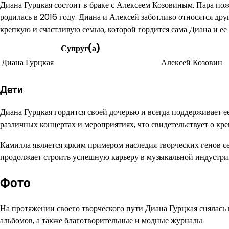
Диана Гурцкая состоит в браке с Алексеем Козовиным. Пара поже
родилась в 2016 году. Диана и Алексей заботливо относятся др
крепкую и счастливую семью, которой гордится сама Диана и ее 
Супруг(а)
Диана Гурцкая
Алексей Козовин
Дети
Диана Гурцкая гордится своей дочерью и всегда поддерживает е
различных концертах и мероприятиях, что свидетельствует о кр
Камилла является ярким примером наследия творческих генов с
продолжает строить успешную карьеру в музыкальной индустри
Фото
На протяжении своего творческого пути Диана Гурцкая снялас
альбомов, а также благотворительные и модные журналы.