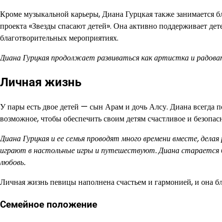
Кроме музыкальной карьеры, Диана Гурцкая также занимается б
проекта «Звезды спасают детей». Она активно поддерживает де
благотворительных мероприятиях.
Диана Гурцкая продолжает развиваться как артистка и радоват
Личная жизнь
У пары есть двое детей — сын Арам и дочь Алсу. Диана всегда по
возможное, чтобы обеспечить своим детям счастливое и безопасн
Диана Гурцкая и ее семья проводят много времени вместе, делая
играют в настольные игры и путешествуют. Диана старается б
любовь.
Личная жизнь певицы наполнена счастьем и гармонией, и она бл
Семейное положение