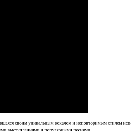
ившаяся своим уникальным вокалом и неповторимым стилем исп
кими выступлениями и популярными песнями.