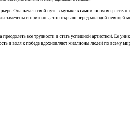
арьере. Она начала свой путь в музыке в самом юном возрасте, п
ыли замечены и признаны, что открыло перед молодой певицей м
а преодолеть все трудности и стать успешной артисткой. Ее уни
лость и воля к победе вдохновляют миллионы людей по всему мир