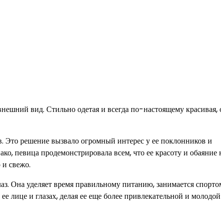
нешний вид. Стильно одетая и всегда по-настоящему красивая, 
в. Это решение вызвало огромный интерес у ее поклонников и
ако, певица продемонстрировала всем, что ее красоту и обаяние 
 и свежо.
лаз. Она уделяет время правильному питанию, занимается спорто
 ее лице и глазах, делая ее еще более привлекательной и молодой