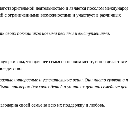
лаготворительной деятельностью и является посолом междунаро
тей с ограниченными возможностями и участвует в различных
ь своих поклонников новыми песнями и выступлениями.
дчеркивала, что для нее семья на первом месте, и она делает все
ое детство.
 разные интересные и увлекательные вещи. Они часто гуляют в п
ыть примером для своих детей и учить их ценить семейные цен
агодарна своей семье за всю их поддержку и любовь.