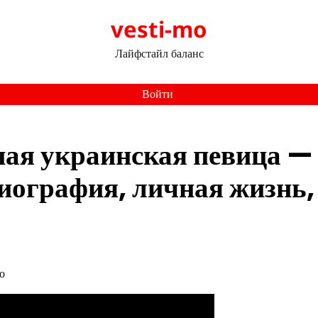
vesti-mo
Лайфстайл баланс
Войти
ная украинская певица —
биография, личная жизнь,