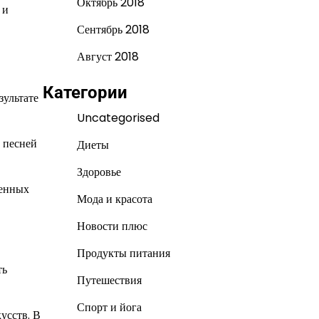
Октябрь 2018
 и
Сентябрь 2018
Август 2018
Категории
зультате
Uncategorised
 песней
Диеты
Здоровье
ленных
Мода и красота
Новости плюс
Продукты питания
ть
Путешествия
Спорт и йога
усств. В