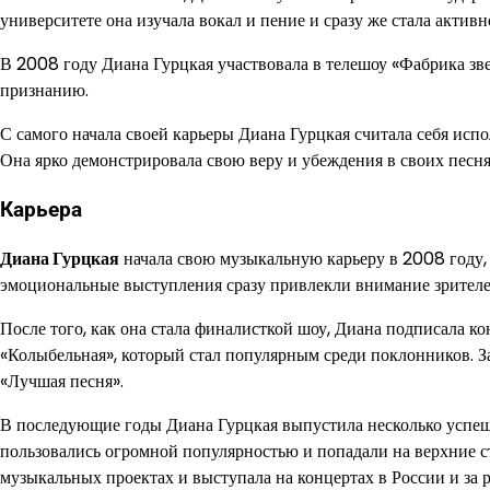
университете она изучала вокал и пение и сразу же стала активн
В 2008 году Диана Гурцкая участвовала в телешоу «Фабрика звез
признанию.
С самого начала своей карьеры Диана Гурцкая считала себя исп
Она ярко демонстрировала свою веру и убеждения в своих песн
Карьера
Диана Гурцкая
начала свою музыкальную карьеру в 2008 году, к
эмоциональные выступления сразу привлекли внимание зрител
После того, как она стала финалисткой шоу, Диана подписала 
«Колыбельная», который стал популярным среди поклонников. З
«Лучшая песня».
В последующие годы Диана Гурцкая выпустила несколько успешны
пользовались огромной популярностью и попадали на верхние с
музыкальных проектах и выступала на концертах в России и за 