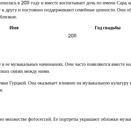
нилась в 2011 году и вместе воспитывает дочь по имени Сара, к
уг к другу и постоянно поддерживают семейные ценности. Они о
близкие.
Имя
Год свадьбы
2011
е в ее музыкальных начинаниях. Они часто появляются вместе на
епких связях между ними.
емьи Гурцкой. Она оказывает влияние на музыкальную культуру 
и.
ь во множестве фотосессий. Ее портреты украшают обложки муз