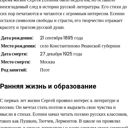
неизгладимый след в истории русской литературы. Его стихи до
сих пор печатаются и читаются с огромным интересом. Есенин
остался символом свободы и страсти, его творчество отражает
красоту и трагизм русской души.
Дата рождения:
21 сентября 1895 года
Место рождения:
село Константиново Рязанской губернии
Дата смерти:
27 декабря 1925 года
Место смерти:
Москва
Род занятий:
Поэт
Ранняя жизнь и образование
С первых лет жизни Сергей проявил интерес к литературе и
поэзии. Он мечтал стать поэтом и выразить свои чувства и
мысли в стихах. Есенин начал читать поэзию русских классиков,
таких как Пушкин, Тютчев, Лермонтов. В школе он проявлял
активность в уроках литературы и часто удивлял своих учителей