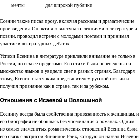
мечты
для широкой публики
Есенин также писал прозу, включая рассказы и драматические
произведения. Он активно выступал с лекциями о литературе и
поэзии, проводил встречи с молодыми поэтами и принимал
участие в литературных дебатах.
Успехи Есенина в литературе привлекли внимание не только в
России, но и за ее пределами. Его стихи были переведены на
множество языков и увидели свет в разных странах. Благодаря
этому, Есенин стал ярким представителем русской поэзии и
получил признание как в стране, так и за рубежом.
Отношения с Исаевой и Волошиной
Есенину всегда была свойственна привязанность к женщинам, и
его биография не обошлась без упоминания о романах. Одним
из самых знаменитых романтических отношений Есенина была
его связь с актрисой Зинаидой Райх, которую он назвал Исаевой