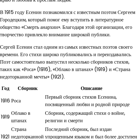
В 1915 году Есенин познакомился с известным поэтом Сергеем
Городецким, который помог ему вступить в литературное
общество «Смерть анархии». Благодаря этой организации, его
творчество привлекло внимание широкой публики.
Сергей Есенин стал одним из самых известных поэтов своего
времени. Его стихи широко публиковались и переиздавались.
Поэт самостоятельно выпустил несколько сборников стихов,
таких как «Роса» (1916), «Облако в штанах» (1919) и «Страна
недоторканной мечты» (1921).
Год
Сборник
Описание
Первый сборник стихов Есенина,
1916
Роса
посвященный любви и родной природе
Облако в
Сборник, содержащий стихи о войне,
1919
штанах
религии и смерти
Страна
Последний сборник, был издан
1921
недоторканной
упрощенным языком и был более доступен