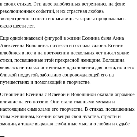
в своих стихах. Эти двое влюбленных встретились на фоне
революционных событий, и их страстная любовь
эксцентричного поэта и красавицы-актрисы продолжалась
около шести лет.
Еще одной знаковой фигурой в жизни Есенина была Анна
Алексеевна Волошина, поэтесса и госпожа салона. Есенин
влюбился в нее и на протяжении нескольких лет писал яркие
стихи, посвященные этой прекрасной женщине. Волошина
являлась не только источником вдохновения для поэта, но и его
близкой подругой, заботливо сопровождающей его на
путешествиях и помогающей в творчестве.
Отношения Есенина с Исаевой и Волошиной оказали огромное
влияние на его поэзию. Они стали главными музами и
настоящими символами его творчества. В стихах, посвященных
этим женщинам, Есенин освещал свои чувства, страсти и
эмоции, а также выражал глубинные мысли о любви и судьбе.