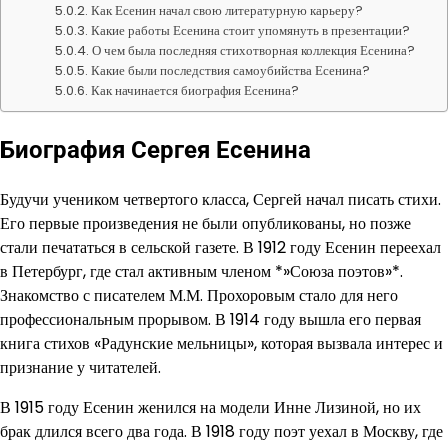
Как Есенин начал свою литературную карьеру?
Какие работы Есенина стоит упомянуть в презентации?
О чем была последняя стихотворная коллекция Есенина?
Какие были последствия самоубийства Есенина?
Как начинается биография Есенина?
Биография Сергея Есенина
Будучи учеником четвертого класса, Сергей начал писать стихи.
Его первые произведения не были опубликованы, но позже
стали печататься в сельской газете. В 1912 году Есенин переехал
в Петербург, где стал активным членом *»Союза поэтов»*.
Знакомство с писателем М.М. Прохоровым стало для него
профессиональным прорывом. В 1914 году вышла его первая
книга стихов «Радунские мельницы», которая вызвала интерес и
признание у читателей.
В 1915 году Есенин женился на модели Инне Лизиной, но их
брак длился всего два года. В 1918 году поэт уехал в Москву, где