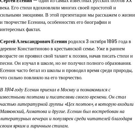
Сергей Есенин
— один из самых известных русских поэтов XX
века. Его стихи вдохновляли многих своей простотой и
сильными эмоциями. В этой презентации мы расскажем о жизни
и творчестве Есенина, особенностях его биографии и
интересных фактах.
Сергей Александрович Есенин
родился 3 октября 1895 года в
деревне Константиново в крестьянской семье. Уже в раннем
возрасте он проявил свой талант к поэзии, начав писать стихи и
песни. Он изучал в школе, но не получил полного образования.
Есенин часто бегал из школы и проводил время среди природы,
что сильно повлияло на его творчество.
В 1914 году Есенин приехал в Москву и познакомился с
известными поэтами и писателями своего времени. Он стал
частью литературной группы «Цех поэтов», в которую входили
Маяковский, Ахматова и другие. Есенин был востребован на
литературных вечерах и популярен среди читателей благодаря
своим ярким и лиричным стихам.