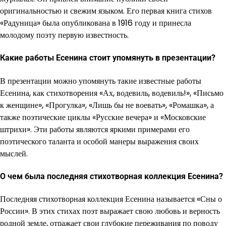
оригинальностью и свежим языком. Его первая книга стихов
«Радуница» была опубликована в 1916 году и принесла
молодому поэту первую известность.
Какие работы Есенина стоит упомянуть в презентации?
В презентации можно упомянуть такие известные работы
Есенина, как стихотворения «Ах, водевиль, водевиль!», «Письмо
к женщине», «Прогулка», «Лишь бы не воевать», «Ромашка», а
также поэтические циклы «Русские вечера» и «Московские
штрихи». Эти работы являются яркими примерами его
поэтического таланта и особой манеры выражения своих
мыслей.
О чем была последняя стихотворная коллекция Есенина?
Последняя стихотворная коллекция Есенина называется «Сны о
России». В этих стихах поэт выражает свою любовь и верность
родной земле, отражает свои глубокие переживания по поводу