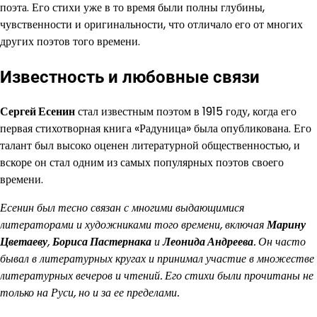
поэта. Его стихи уже в то время были полны глубины,
чувственности и оригинальности, что отличало его от многих
других поэтов того времени.
Известность и любовные связи
Сергей Есенин
стал известным поэтом в 1915 году, когда его
первая стихотворная книга «Радуница» была опубликована. Его
талант был высоко оценен литературной общественностью, и
вскоре он стал одним из самых популярных поэтов своего
времени.
Есенин был тесно связан с многими выдающимися
литераторами и художниками того времени, включая
Марину
Цветаеву
,
Бориса Пастернака
и
Леонида Андреева
. Он часто
бывал в литературных кругах и принимал участие в множестве
литературных вечеров и чтений. Его стихи были прочитаны не
только на Руси, но и за ее пределами.