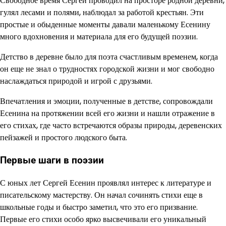
Свободное время Сергей проводил на просторе родной деревни,
гулял лесами и полями, наблюдал за работой крестьян. Эти
простые и обыденные моменты давали маленькому Есенину
много вдохновения и материала для его будущей поэзии.
Детство в деревне было для поэта счастливым временем, когда
он еще не знал о трудностях городской жизни и мог свободно
наслаждаться природой и игрой с друзьями.
Впечатления и эмоции, полученные в детстве, сопровождали
Есенина на протяжении всей его жизни и нашли отражение в
его стихах, где часто встречаются образы природы, деревенских
пейзажей и простого людского быта.
Первые шаги в поэзии
С юных лет Сергей Есенин проявлял интерес к литературе и
писательскому мастерству. Он начал сочинять стихи еще в
школьные годы и быстро заметил, что это его призвание.
Первые его стихи особо ярко высвечивали его уникальный