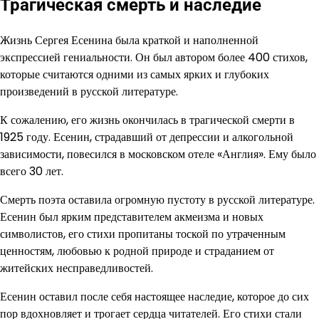
Трагическая смерть и наследие
Жизнь Сергея Есенина была краткой и наполненной
экспрессией гениальности. Он был автором более 400 стихов,
которые считаются одними из самых ярких и глубоких
произведений в русской литературе.
К сожалению, его жизнь окончилась в трагической смерти в
1925 году. Есенин, страдавший от депрессии и алкогольной
зависимости, повесился в московском отеле «Англия». Ему было
всего 30 лет.
Смерть поэта оставила огромную пустоту в русской литературе.
Есенин был ярким представителем акмеизма и новых
символистов, его стихи пропитаны тоской по утраченным
ценностям, любовью к родной природе и страданием от
житейских несправедливостей.
Есенин оставил после себя настоящее наследие, которое до сих
пор вдохновляет и трогает сердца читателей. Его стихи стали