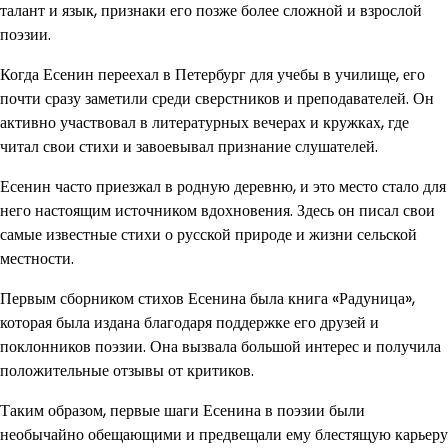
талант и язык, признаки его позже более сложной и взрослой
поэзии.
Когда Есенин переехал в Петербург для учебы в училище, его
почти сразу заметили среди сверстников и преподавателей. Он
активно участвовал в литературных вечерах и кружках, где
читал свои стихи и завоевывал признание слушателей.
Есенин часто приезжал в родную деревню, и это место стало для
него настоящим источником вдохновения. Здесь он писал свои
самые известные стихи о русской природе и жизни сельской
местности.
Первым сборником стихов Есенина была книга «Радуница»,
которая была издана благодаря поддержке его друзей и
поклонников поэзии. Она вызвала большой интерес и получила
положительные отзывы от критиков.
Таким образом, первые шаги Есенина в поэзии были
необычайно обещающими и предвещали ему блестящую карьеру