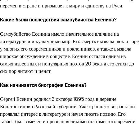
перемен в стране и призывает к миру и единству на Руси.
Какие были последствия самоубийства Есенина?
Самоубийство Есенина имело значительное влияние на
литературный и культурный мир. Его смерть вызвала шок и горе
у многих его современников и поклонников, а также вызвала
широкое обсуждение в обществе. Есенин остался одним из
самых известных и популярных поэтов 20 века, а его стихи до
сих пор читают и ценят.
Как начинается биография Есенина?
Сергей Есенин родился 3 октября 1895 года в деревне
Константиново Рязанской губернии. Уже с раннего возраста он
проявлял интерес к литературе и начал писать поэзию. Его
талант был замечен и признан великими поэтами того времени.