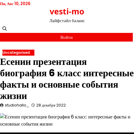
Перейти
Пн, Авг 10, 2026
vesti-mo
к
содержимому
Лайфстайл баланс
Войти
Uncategorised
Есенин презентация
биография 6 класс интересные
факты и основные события
жизни
studiohallo_
28 декабря 2022