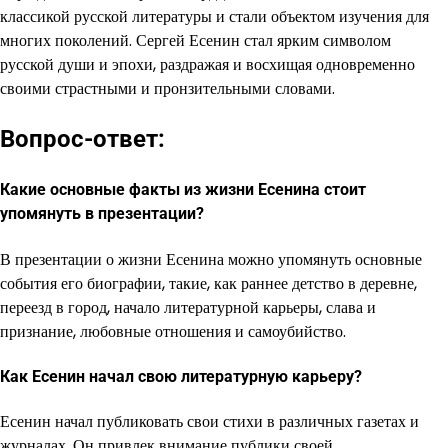
классикой русской литературы и стали объектом изучения для
многих поколений. Сергей Есенин стал ярким символом
русской души и эпохи, раздражая и восхищая одновременно
своими страстными и пронзительными словами.
Вопрос-ответ:
Какие основные факты из жизни Есенина стоит
упомянуть в презентации?
В презентации о жизни Есенина можно упомянуть основные
события его биографии, такие, как раннее детство в деревне,
переезд в город, начало литературной карьеры, слава и
признание, любовные отношения и самоубийство.
Как Есенин начал свою литературную карьеру?
Есенин начал публиковать свои стихи в различных газетах и
журналах. Он привлек внимание публики своей