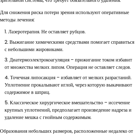
зрительной системы, что требует обязательного удаления.
Для снижения риска потери зрения используют оперативные
методы лечения:
Лазеротерапия. Не оставляет рубцов.
Выжигание химическими средствами помогает справиться
с небольшими жировиками.
Диатермоэлектрокоагуляция – прижигание током избавит
от множества мелких липом. Операция не оставляет следов.
Точечная липосакция – избавляет от мелких разрастаний.
Уплотнение прокалывают иглой, через которую выкачивают
содержимое в шприц.
Классическое хирургическое вмешательство – иссечение
крупных уплотнений, предполагает произведение надреза и
удаление мешка с гнойным содержимым.
Образования небольших размеров, расположенные недалеко от