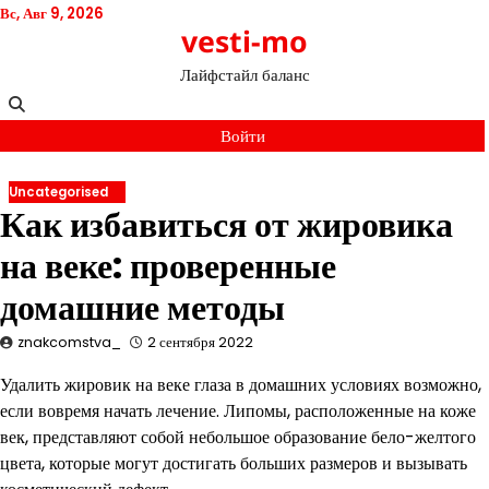
Перейти
Вс, Авг 9, 2026
vesti-mo
к
содержимому
Лайфстайл баланс
Войти
Uncategorised
Как избавиться от жировика
на веке: проверенные
домашние методы
znakcomstva_
2 сентября 2022
Удалить жировик на веке глаза в домашних условиях возможно,
если вовремя начать лечение. Липомы, расположенные на коже
век, представляют собой небольшое образование бело-желтого
цвета, которые могут достигать больших размеров и вызывать