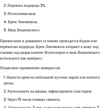
Перекись водорода 3%.
Ихтиоловая мазь.
Крем Левомеколь.
Мазь Вишневского.
Прижигание в домашних условиях проводится йодом или
перекисью водорода. Крем Левомеколь втирают в кожу над
глазами над разрастанием. Ихтиоловую и мазь Вишневского
используют как компресс.
Пошаговое применение компрессов:
Нанести крем на небольшой кусочек марли или ватного
диска.
Расположить на шишке, зафиксировать пластырем.
Через 10 часов повязку сменить.
Длительность: 3 дня, далее коже нужно дать перерыв 2