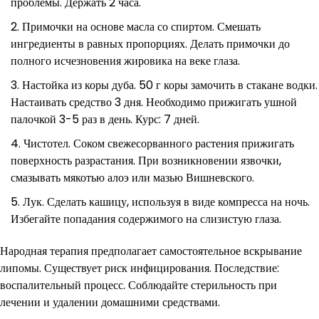
проблемы. Держать 2 часа.
Примочки на основе масла со спиртом. Смешать
ингредиенты в равных пропорциях. Делать примочки до
полного исчезновения жировика на веке глаза.
Настойка из коры дуба. 50 г коры замочить в стакане водки.
Настаивать средство 3 дня. Необходимо прижигать ушной
палочкой 3-5 раз в день. Курс: 7 дней.
Чистотел. Соком свежесорванного растения прижигать
поверхность разрастания. При возникновении язвочки,
смазывать мякотью алоэ или мазью Вишневского.
Лук. Сделать кашицу, используя в виде компресса на ночь.
Избегайте попадания содержимого на слизистую глаза.
Народная терапия предполагает самостоятельное вскрывание
липомы. Существует риск инфицирования. Последствие:
воспалительный процесс. Соблюдайте стерильность при
лечении и удалении домашними средствами.