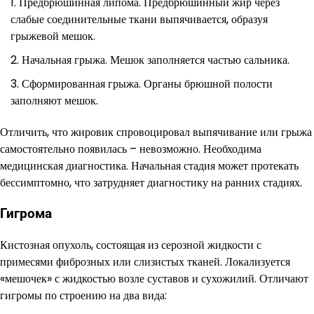
Предбрюшинная липома. Предбрюшинный жир через
слабые соединительные ткани выпячивается, образуя
грыжевой мешок.
Начальная грыжа. Мешок заполняется частью сальника.
Сформированная грыжа. Органы брюшной полости
заполняют мешок.
Отличить, что жировик спровоцировал выпячивание или грыжа
самостоятельно появилась – невозможно. Необходима
медицинская диагностика. Начальная стадия может протекать
бессимптомно, что затрудняет диагностику на ранних стадиях.
Гигрома
Кистозная опухоль, состоящая из серозной жидкости с
примесями фиброзных или слизистых тканей. Локализуется
«мешочек» с жидкостью возле суставов и сухожилий. Отличают
гигромы по строению на два вида: