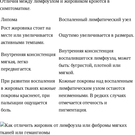
Отличия между лимфоузлом и жировиком кроются в
симптоматике.
Липома
Воспаленный лимфатический узел
Рост жировика стоит на
месте или увеличивается
Ощутимо увеличивается в размерах.
активными темпами.
Внутренняя консистенция
Внутренняя консистенция
воспалившегося лимфоузла, может
мягкая, легко
быть: бугристой, плотной или
передвигается.
мягкой.
При развитии воспаления
Кожные покровы над воспаленным
в жировых тканях кожные
лимфатическим узлом остаются
покровы краснеют, при
неизменными. В редких случаях
пальпации ощущается
отмечается отечность и
боль.
пигментация.