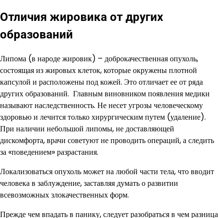
Отличия жировика от других
образований
Липома (в народе жировик) – доброкачественная опухоль,
состоящая из жировых клеток, которые окружены плотной
капсулой и расположены под кожей. Это отличает ее от ряда
других образований. Главным виновником появления медики
называют наследственность. Не несет угрозы человеческому
здоровью и лечится только хирургическим путем (удаление).
При наличии небольшой липомы, не доставляющей
дискомфорта, врачи советуют не проводить операций, а следить
за «поведением» разрастания.
Локализоваться опухоль может на любой части тела, что вводит
человека в заблуждение, заставляя думать о развитии
всевозможных злокачественных форм.
Прежде чем впадать в панику, следует разобраться в чем разница