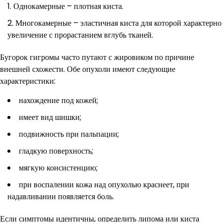
Однокамерные – плотная киста.
Многокамерные – эластичная киста для которой характерно
увеличение с прорастанием вглубь тканей.
Бугорок гигромы часто путают с жировиком по причине
внешней схожести. Обе опухоли имеют следующие
характеристики:
нахождение под кожей;
имеет вид шишки;
подвижность при пальпации;
гладкую поверхность;
мягкую консистенцию;
при воспалении кожа над опухолью краснеет, при
надавливании появляется боль.
Если симптомы идентичны, определить липома или киста