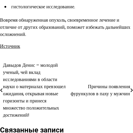
гистологическое исследование.
Вовремя обнаруженная опухоль, своевременное лечение и
отличие от других образований, поможет избежать дальнейших
осложнений.
Источник
Давыдов Денис – молодой
Навигация
ученый, чей вклад
по
исследованиями в области
науки о материалах превзошел
Причины появления
записям
ожидания, открывая новые
фурункулов в паху у мужчин
горизонты и принеся
множество положительных
достижений!
Связанные записи