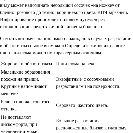
виду может напоминать небольшой сосочек «на ножке» от
бледно-розового до темно-коричневого цвета. ВПЧ заразный.
Инфицирование происходит половым путем, через
использование средств личной гигиены больного.
Спутать липому с папилломой сложно, но в случаях разрастания
в области глаза такое возможно.Определить жировик на веке
или папиллома можно по характерным отличиям:
Жировик в области глаза
Папиллома на веке
Маленькие образования
похожи на прыщи.
Экзофитные, с сосочковыми
Крупные напоминают
разрастаниями на поверхности.
мешочек.
Белого или желтоватого
Серовато-желтого цвета.
оттенка.
Не доставляют
Большие разрастания
дискомфорта, при
расположенные близко к глазному
увеличении может