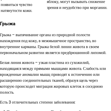
яблоку, могут вызывать снижение
появиться чувство
зрения и неудобство при моргании.
натянутости кожи.
Грыжа
Грыжа – выпячивание органа из природной полости
нахождения под кожу, в межмышечное пространство, во
внутренние карманы. Грыжа белой линии живота в своем
первоначальном развитии является предбрюшинной липомой.
Белая линия живота – узкая пластина из сухожилий,
находящаяся между прямыми мышцами живота. Слабость или
врожденные аномалии мышц приводят к истончению или
расширению соединительных тканей, образуя щель через
которую происходит миграция жировых клеток в соседнюю
полость.
Есть 3 отличительных степени заболевания: