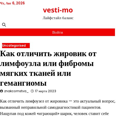
Перейти
Чт, Авг 6, 2026
vesti-mo
к
содержимому
Лайфстайл баланс
Войти
Uncategorised
Как отличить жировик от
лимфоузла или фибромы
мягких тканей или
гемангиомы
znakcomstva_
17 марта 2023
Как отличить лимфоузел от жировика — это актуальный вопрос,
вызванный неправильной самодиагностикой пациентов.
Нащупав под кожей «играющий» шарик, человек ставит себе