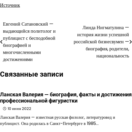
Источник
Евгений Сатановский —
Навигация
Линда Нигматулина —
выдающийся политолог и
история жизни успешной
по
публицист с бесподобной
российской бизнесвумен —
биографией и
записям
биография, родители,
многочисленными
национальность
достижениями
Связанные записи
Ланская Валерия — биография, факты и достижения
профессиональной фигуристки
10 июня 2022
Ланская Валерия — известная русская филолог, литературовед и
публицист. Она родилась в Санкт-Петербурге в 1985…