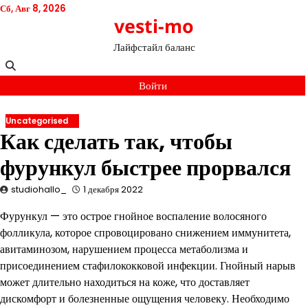
Перейти
Сб, Авг 8, 2026
vesti-mo
к
содержимому
Лайфстайл баланс
Войти
Uncategorised
Как сделать так, чтобы
фурункул быстрее прорвался
studiohallo_
1 декабря 2022
Фурункул — это острое гнойное воспаление волосяного
фолликула, которое спровоцировано снижением иммунитета,
авитаминозом, нарушением процесса метаболизма и
присоединением стафилококковой инфекции. Гнойный нарыв
может длительно находиться на коже, что доставляет
дискомфорт и болезненные ощущения человеку. Необходимо