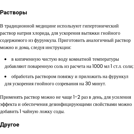
Растворы
В традиционной медицине используют гипертонический
раствор натрия хлорида, для ускорения вытяжки гнойного
содержимого из фурункула. Приготовить аналогичный раствор
можно и дома, следуя инструкции:
в кипяченную чистую воду комнатной температуры
добавляют поваренную соль из расчета на 1000 мл 1 ст.л. соли;
обработать раствором повязку и приложить на фурункул
для ускорения гнойного созревания на 30 минут.
Применять раствор можно не чаще 1-2 раз в день, для усиления
эффекта и обеспечения дезинфицирующими свойствами можно
добавить 1 чайную ложку соды.
Другое