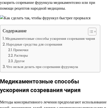
ускорить созревание фурункула медикаментозно или при
помощи рецептов народной медицины.
Содержание
Медикаментозные способы ускорения созревания чирия
Народные средства для созревания
Примочки
Растворы
Другое
Что нельзя делать при созревании фурункула
Медикаментозные способы
ускорения созревания чирия
Методы консервативного лечения предполагают использование
мазей, линиментов, гелей, кремов с противовоспалительными и