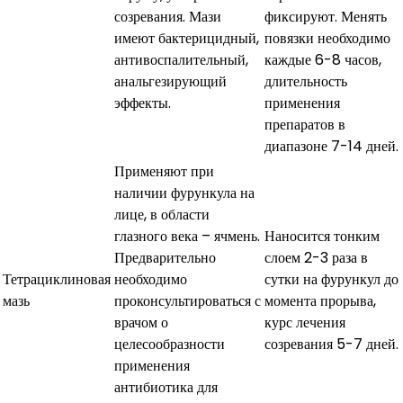
созревания. Мази
фиксируют. Менять
имеют бактерицидный,
повязки необходимо
антивоспалительный,
каждые 6-8 часов,
анальгезирующий
длительность
эффекты.
применения
препаратов в
диапазоне 7-14 дней.
Применяют при
наличии фурункула на
лице, в области
глазного века – ячмень.
Наносится тонким
Предварительно
слоем 2-3 раза в
Тетрациклиновая
необходимо
сутки на фурункул до
мазь
проконсультироваться с
момента прорыва,
врачом о
курс лечения
целесообразности
созревания 5-7 дней.
применения
антибиотика для