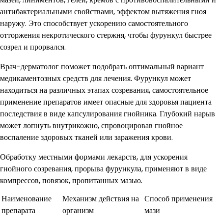
антибактериальными свойствами, эффектом вытяжения гноя
наружу. Это способствует ускорению самостоятельного
отторжения некротического стержня, чтобы фурункул быстрее
созрел и прорвался.
Врач-дерматолог поможет подобрать оптимальный вариант
медикаментозных средств для лечения. Фурункул может
находиться на различных этапах созревания, самостоятельное
применение препаратов имеет опасные для здоровья пациента
последствия в виде капсулирования гнойника. Глубокий нарыв
может лопнуть внутрикожно, спровоцировав гнойное
воспаление здоровых тканей или заражения крови.
Обработку местными формами лекарств, для ускорения
гнойного созревания, прорыва фурункула, применяют в виде
компрессов, повязок, пропитанных мазью.
Наименование
Механизм действия на
Способ применения
препарата
организм
мази