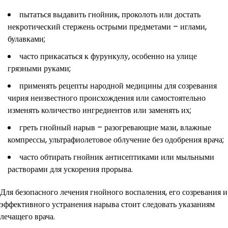
пытаться выдавить гнойник, проколоть или достать
некротический стержень острыми предметами – иглами,
булавками;
часто прикасаться к фурункулу, особенно на улице
грязными руками;
применять рецепты народной медицины для созревания
чирия неизвестного происхождения или самостоятельно
изменять количество ингредиентов или заменять их;
греть гнойный нарыв – разогревающие мази, влажные
компрессы, ультрафиолетовое облучение без одобрения врача;
часто обтирать гнойник антисептиками или мыльными
растворами для ускорения прорыва.
Для безопасного лечения гнойного воспаления, его созревания и
эффективного устранения нарыва стоит следовать указаниям
лечащего врача.