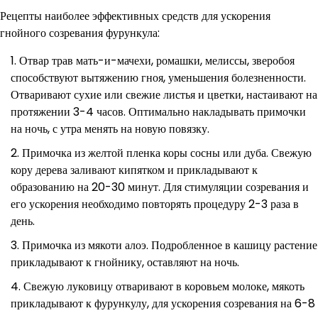
Рецепты наиболее эффективных средств для ускорения
гнойного созревания фурункула:
Отвар трав мать-и-мачехи, ромашки, мелиссы, зверобоя
способствуют вытяжению гноя, уменьшения болезненности.
Отваривают сухие или свежие листья и цветки, настаивают на
протяжении 3-4 часов. Оптимально накладывать примочки
на ночь, с утра менять на новую повязку.
Примочка из желтой пленка коры сосны или дуба. Свежую
кору дерева заливают кипятком и прикладывают к
образованию на 20-30 минут. Для стимуляции созревания и
его ускорения необходимо повторять процедуру 2-3 раза в
день.
Примочка из мякоти алоэ. Подробленное в кашицу растение
прикладывают к гнойнику, оставляют на ночь.
Свежую луковицу отваривают в коровьем молоке, мякоть
прикладывают к фурункулу, для ускорения созревания на 6-8