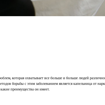
облем, которая охватывает все больше и больше людей различно
етодов борьбы с этим заболеванием является капельница от нарк
и какие преимущества он имеет.