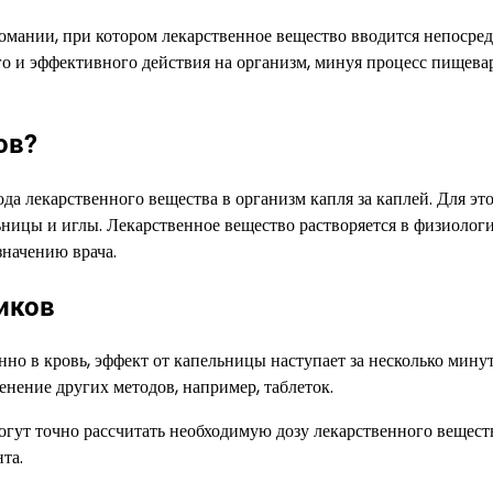
ркомании, при котором лекарственное вещество вводится непосре
ого и эффективного действия на организм, минуя процесс пищева
ов?
а лекарственного вещества в организм капля за каплей. Для эт
ницы и иглы. Лекарственное вещество растворяется в физиолог
значению врача.
иков
нно в кровь, эффект от капельницы наступает за несколько минут
енение других методов, например, таблеток.
огут точно рассчитать необходимую дозу лекарственного вещест
та.