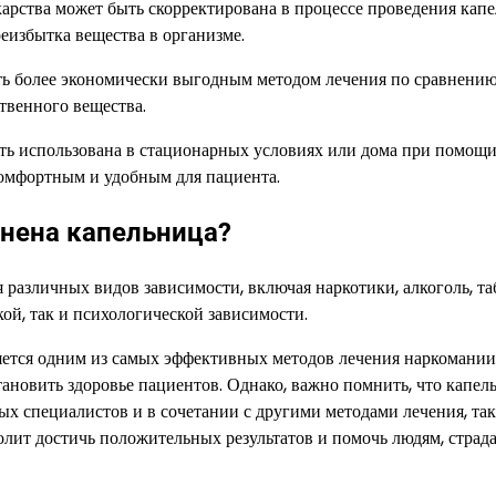
карства может быть скорректирована в процессе проведения кап
еизбытка вещества в организме.
ть более экономически выгодным методом лечения по сравнению
твенного вещества.
ыть использована в стационарных условиях или дома при помощ
комфортным и удобным для пациента.
нена капельница?
 различных видов зависимости, включая наркотики, алкоголь, та
ой, так и психологической зависимости.
ляется одним из самых эффективных методов лечения наркомании
тановить здоровье пациентов. Однако, важно помнить, что капел
х специалистов и в сочетании с другими методами лечения, та
олит достичь положительных результатов и помочь людям, стра