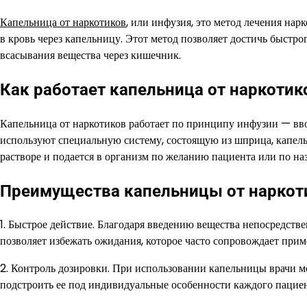
Капельница от наркотиков
, или инфузия, это метод лечения на
в кровь через капельницу. Этот метод позволяет достичь быстр
всасывания вещества через кишечник.
Как работает капельница от наркотик
Капельница от наркотиков работает по принципу инфузии — ввод
используют специальную систему, состоящую из шприца, капель
растворе и подается в организм по желанию пациента или по на
Преимущества капельницы от наркот
1. Быстрое действие. Благодаря введению вещества непосредстве
позволяет избежать ожидания, которое часто сопровождает прим
2. Контроль дозировки. При использовании капельницы врачи м
подстроить ее под индивидуальные особенности каждого пациен