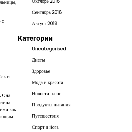
Октябрь 2018
ельницы,
Сентябрь 2018
 с
Август 2018
Категории
и
Uncategorised
Диеты
Здоровье
бак и
Мода и красота
Новости плюс
. Она
ьница
Продукты питания
кими как
Путешествия
дающим
Спорт и йога