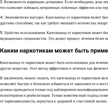
3. Возможность коррекции дозировки. Если необходимо, доза ле
что позволяет избежать неприятных побочных эффектов или пер
4. Экономически выгодно. Капельница от наркотиков может бы
другими способами, так как требует меньшего количества лекарс
5. Удобство использования. Капельница от наркотиков может б
медицинских специалистов. Это делает процесс лечения более 
Каким наркотикам может быть приме
Капельница от наркотиков может быть использована для лечения
другие вещества. Этот метод эффективен в лечении как физическ
В заключение, можно сказать, что капельница от наркотиков яв
позволяет быстро и безопасно избавиться от зависимости и восс
должна проводиться только под наблюдением квалифицированны
психотерапия и реабилитация. Только комплексный подход позв
от наркозависимости, вернуться к здоровой и счастливой жизни.