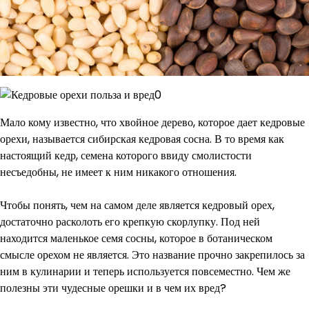
Мало кому известно, что хвойное дерево, которое дает кедровые
орехи, называется сибирская кедровая сосна. В то время как
настоящий кедр, семена которого ввиду смолистости
несъедобны, не имеет к ним никакого отношения.
Чтобы понять, чем на самом деле является кедровый орех,
достаточно расколоть его крепкую скорлупку. Под ней
находится маленькое семя сосны, которое в ботаническом
смысле орехом не является. Это название прочно закрепилось за
ним в кулинарии и теперь используется повсеместно. Чем же
полезны эти чудесные орешки и в чем их вред?