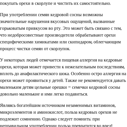
покупать орехи в скорлупе и чистить их самостоятельно.
При употреблении семян кедровой сосны возможны
значительные нарушения вкусовых ощущений, вызванные
горьковатым привкусом во рту. Это может быть связано с тем,
что недобросовестные производители обрабатывают орехи
специфическими химикатами или скипидаром, облегчающим
процесс чистки семян от скорлупок.
У некоторых людей отмечается пищевая аллергия на кедровые
орехи, которая может привести к нежелательным последствиям,
вплоть до анафилактического шока. Особенно остро аллергия на
орехи может проявиться у детей. Также не рекомендуется давать
маленьким детям цельные орешки – семечки кедровой сосны
довольно маленькие и ими легко подавиться.
Являясь богатейшим источником незаменимых витаминов,
микроэлементов и аминокислот, польза кедровых орехов не
подлежит сомнению. Однако следует помнить: при
неправильном употреблении польза превратится во вред!