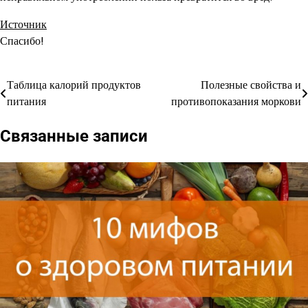
Источник
Спасибо!
Таблица калорий продуктов
Полезные свойства и
Навигация
питания
противопоказания моркови
по
Связанные записи
записям