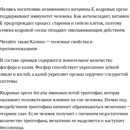
Являясь носителями незаменимого витамина E, кедровые орехи
поддерживают иммунитет человека. Как антиоксидант, витамин
E предупреждает процесс старения и гибели клеток, поэтому
семена кедровой сосны обладают омолаживающим действием.
Читайте также:Калина — полезные свойства и
противопоказания
В составе орешков содержится значительное количество
фосфора и калия. Фосфор способствует укреплению зубной
эмали и костей, а калий укрепляет органы сердечно-сосудистой
системы.
Кедровые орехи богаты аминокислотой триптофан, которая
оказывает положительное влияние на сон человека. Ночью под
воздействием триптофана начинает образовываться мелатонин –
«гормон сна». Если человек получает с питанием недостаточное
количество триптофана, мелатонин не выделяется и наступает
бессонница.