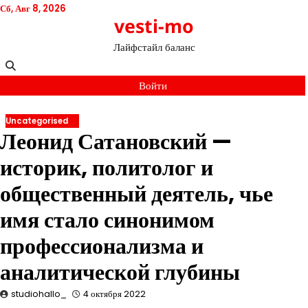
Перейти
Сб, Авг 8, 2026
vesti-mo
к
содержимому
Лайфстайл баланс
Войти
Uncategorised
Леонид Сатановский —
историк, политолог и
общественный деятель, чье
имя стало синонимом
профессионализма и
аналитической глубины
studiohallo_
4 октября 2022