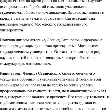
факультет. Уже во время учебы он начал заниматься научно-
исследовательской работой и активно участвовал в
студенческом общественном движении. За свою активность и
вклад в развитие науки и образования Сатановский был
награжден медалью Московского государственного
университета.
Получив диплом историка, Леонид Сатановский продолжил
свою научную карьеру и начал преподавать в Московском
государственном университете. Он также стал автором ряда
научных статей и книг, посвященных истории России и
международным отношениям.
Ранние годы Леонида Сатановского были отмечены его
усердием в обучении и учебными успехами. В течение всей
своей карьеры он проявлял не только высокий уровень
профессиональной компетентности, но и аналитический склад
ума, которым прославился со временем. Его проницательность и
глубокое понимание политических процессов сделали его
одним из самых авторитетных и востребованных политологов