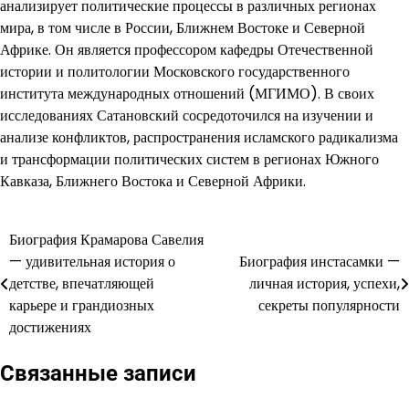
анализирует политические процессы в различных регионах
мира, в том числе в России, Ближнем Востоке и Северной
Африке. Он является профессором кафедры Отечественной
истории и политологии Московского государственного
института международных отношений (МГИМО). В своих
исследованиях Сатановский сосредоточился на изучении и
анализе конфликтов, распространения исламского радикализма
и трансформации политических систем в регионах Южного
Кавказа, Ближнего Востока и Северной Африки.
Биография Крамарова Савелия
Навигация
— удивительная история о
Биография инстасамки —
по
детстве, впечатляющей
личная история, успехи,
карьере и грандиозных
секреты популярности
записям
достижениях
Связанные записи