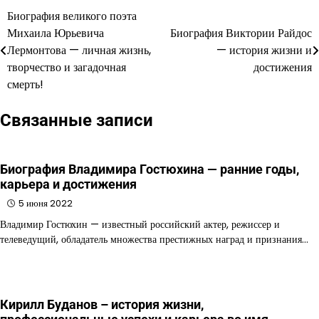
Биография великого поэта
Навигация
Михаила Юрьевича
Биография Виктории Райдос
по
Лермонтова — личная жизнь,
— история жизни и
творчество и загадочная
достижения
записям
смерть!
Связанные записи
Биография Владимира Гостюхина — ранние годы,
карьера и достижения
5 июня 2022
Владимир Гостюхин — известный российский актер, режиссер и
телеведущий, обладатель множества престижных наград и признания…
Кирилл Буданов – история жизни,