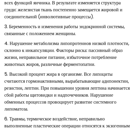
всех функций яичника. В результате изменяется структура
груди: железистая ткань постепенно замещается жировой и
соединительной (инволютивные процессы).
Беременность и изменения работы эндокринной системы,
связанные с положением женщины.
Нарушение метаболизма липопротеинов низкой плотности,
склонно к инкапсуляции. Факторы риска: пассивный образ
жизни, неправильное питание, избыточное потребление
животных жиров, различные ферментопатии.
Высокий процент жира в организме. Все липоциты
считаются гормонактивными, вырабатывающие адипонектин,
резистин, лептин. При повышении уровня лептина начинается
сбой работы щитовидки и надпочечников. Нарушение
обменных процессов провоцирует развитие системного
липоматоза.
Травмы, термическое воздействие, неправильно
выполненные пластические операции относятся к экзогенным