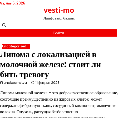
Перейти
Чт, Авг 6, 2026
vesti-mo
к
содержимому
Лайфстайл баланс
Войти
Uncategorised
Липома с локализацией в
молочной железе: стоит ли
бить тревогу
znakcomstva_
11 февраля 2023
Липома молочной железы – это доброкачественное образование,
состоящие преимущественно из жировых клеток, может
содержать фиброзную ткань, сосудистый компонент, мышечные
волокна. Опухоль, растущая безболезненно.