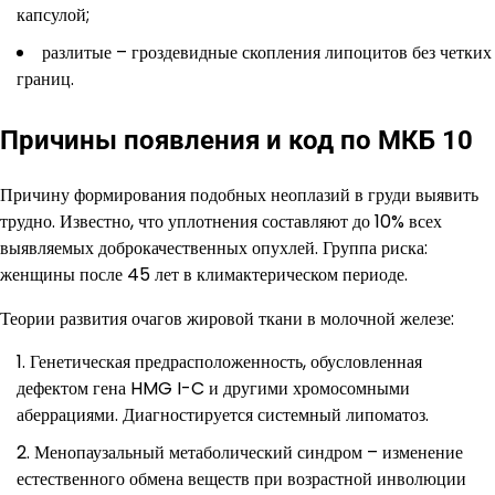
капсулой;
разлитые – гроздевидные скопления липоцитов без четких
границ.
Причины появления и код по МКБ 10
Причину формирования подобных неоплазий в груди выявить
трудно. Известно, что уплотнения составляют до 10% всех
выявляемых доброкачественных опухлей. Группа риска:
женщины после 45 лет в климактерическом периоде.
Теории развития очагов жировой ткани в молочной железе:
Генетическая предрасположенность, обусловленная
дефектом гена HMG I-C и другими хромосомными
аберрациями. Диагностируется системный липоматоз.
Менопаузальный метаболический синдром – изменение
естественного обмена веществ при возрастной инволюции