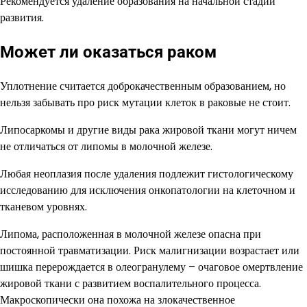
Рекомендуется удаление образования на начальной стадии
развития.
Может ли оказаться раком
Уплотнение считается доброкачественным образованием, но
нельзя забывать про риск мутации клеток в раковые не стоит.
Липосаркомы и другие виды рака жировой ткани могут ничем
не отличаться от липомы в молочной железе.
Любая неоплазия после удаления подлежит гистологическому
исследованию для исключения онкопатологии на клеточном и
тканевом уровнях.
Липома, расположенная в молочной железе опасна при
постоянной травматизации. Риск малигнизации возрастает или
шишка перерождается в олеогранулему – очаговое омертвление
жировой ткани с развитием воспалительного процесса.
Макроскопически она похожа на злокачественное