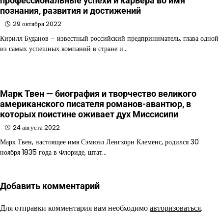
профессиональные успехи и карьера во имя
познания, развития и достижений
29 октября 2022
Кирилл Буданов – известный российский предприниматель, глава одной
из самых успешных компаний в стране и…
Марк Твен — биография и творчество великого
американского писателя романов-авантюр, в
которых поистине оживает дух Миссисипи
24 августа 2022
Марк Твен, настоящее имя Сэмюэл Ленгхорн Клеменс, родился 30
ноября 1835 года в Флориде, штат…
Добавить комментарий
Для отправки комментария вам необходимо
авторизоваться
.