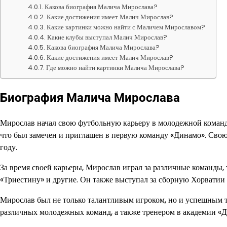
Какова биография Малича Мирослава?
Какие достижения имеет Малич Мирослав?
Какие картинки можно найти с Маличем Мирославом?
Какие клубы выступал Малич Мирослав?
Какова биография Малича Мирослава?
Какие достижения имеет Малич Мирослав?
Где можно найти картинки Малича Мирослава?
Биография Малича Мирослава
Мирослав начал свою футбольную карьеру в молодежной команде
что был замечен и приглашен в первую команду «Динамо». Свою
году.
За время своей карьеры, Мирослав играл за различные команды, т
«Триестину» и другие. Он также выступал за сборную Хорватии
Мирослав был не только талантливым игроком, но и успешным 
различных молодежных команд, а также тренером в академии «Д