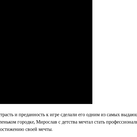
трасть и преданность к игре сделали его одним из самых выдаю
леньком городке, Мирослав с детства мечтал стать профессиона
 достижению своей мечты.