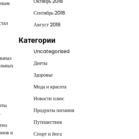
Октябрь 2018
рным
Сентябрь 2018
стал
Август 2018
Категории
Uncategorised
начал
Диеты
альных
Здоровье
Мода и красота
Новости плюс
рты
Продукты питания
.
Путешествия
ятно
онов и
Спорт и йога