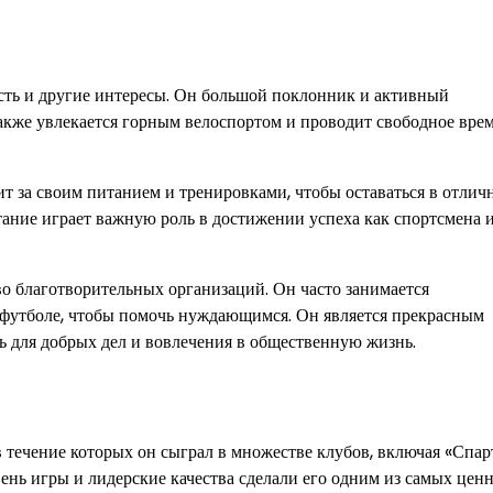
есть и другие интересы. Он большой поклонник и активный
акже увлекается горным велоспортом и проводит свободное врем
т за своим питанием и тренировками, чтобы оставаться в отлич
тание играет важную роль в достижении успеха как спортсмена и
о благотворительных организаций. Он часто занимается
в футболе, чтобы помочь нуждающимся. Он является прекрасным
ь для добрых дел и вовлечения в общественную жизнь.
 течение которых он сыграл в множестве клубов, включая «Спар
нь игры и лидерские качества сделали его одним из самых цен