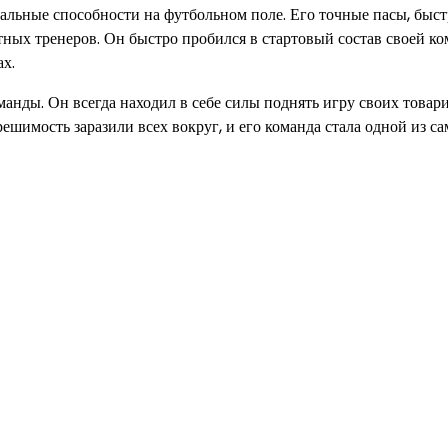
альные способности на футбольном поле. Его точные пасы, быс
ных тренеров. Он быстро пробился в стартовый состав своей к
ах.
анды. Он всегда находил в себе силы поднять игру своих товар
решимость заразили всех вокруг, и его команда стала одной из с