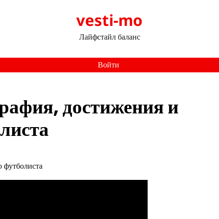
vesti-mo
Лайфстайл баланс
Войти
афия, достижения и
олиста