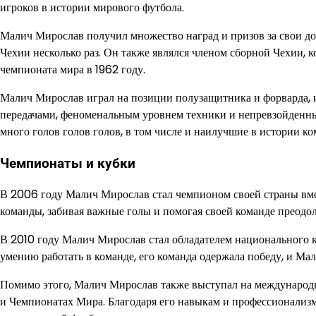
игроков в истории мирового футбола.
Малич Мирослав получил множество наград и призов за свои д
Чехии несколько раз. Он также являлся членом сборной Чехии, 
чемпионата мира в 1962 году.
Малич Мирослав играл на позиции полузащитника и форварда, 
передачами, феноменальным уровнем техники и непревзойденн
много голов голов голов, в том числе и наилучшие в истории ко
Чемпионаты и кубки
В 2006 году Малич Мирослав стал чемпионом своей страны вмес
команды, забивая важные голы и помогая своей команде преодол
В 2010 году Малич Мирослав стал обладателем национального ку
умению работать в команде, его команда одержала победу, и М
Помимо этого, Малич Мирослав также выступал на международн
и Чемпионатах Мира. Благодаря его навыкам и профессионализму