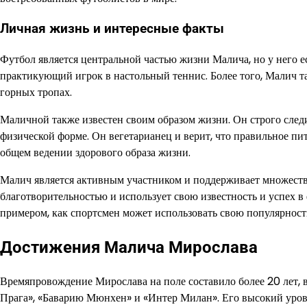
Личная жизнь и интересные факты
Футбол является центральной частью жизни Малича, но у него 
практикующий игрок в настольный теннис. Более того, Малич т
горных тропах.
Маличной также известен своим образом жизни. Он строго следи
физической форме. Он вегетарианец и верит, что правильное пи
общем ведении здорового образа жизни.
Малич является активным участником и поддерживает множеств
благотворительностью и использует свою известность и успех 
примером, как спортсмен может использовать свою популярност
Достижения Малича Мирослава
Времяпровождение Мирослава на поле составило более 20 лет, в
Прага», «Баварию Мюнхен» и «Интер Милан». Его высокий урове