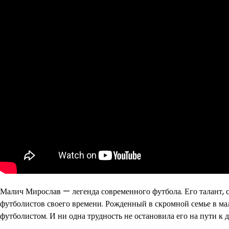
Малич Мирослав — легенда современного футбола. Его талант, с
футболистов своего времени. Рожденный в скромной семье в ма
футболистом. И ни одна трудность не остановила его на пути к