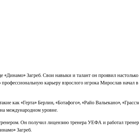
 «Динамо» Загреб. Свои навыки и талант он проявил настолько 
 профессиональную карьеру взрослого игрока Мирослав начал в
акие как «Герта» Берлин, «Ботафого», «Райо Вальекано», «Грассх
 на международном уровне.
тренером. Он получил лицензию тренера УЕФА и работал трене
инамо» Загреб.