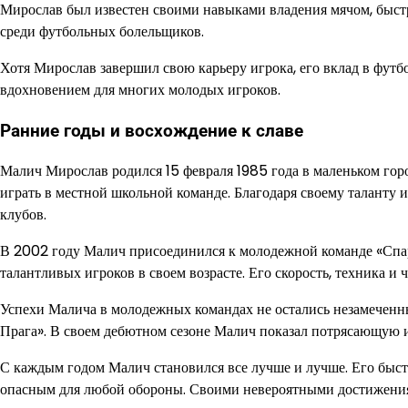
Мирослав был известен своими навыками владения мячом, быс
среди футбольных болельщиков.
Хотя Мирослав завершил свою карьеру игрока, его вклад в футбо
вдохновением для многих молодых игроков.
Ранние годы и восхождение к славе
Малич Мирослав родился 15 февраля 1985 года в маленьком горо
играть в местной школьной команде. Благодаря своему таланту
клубов.
В 2002 году Малич присоединился к молодежной команде «Спарт
талантливых игроков в своем возрасте. Его скорость, техника и
Успехи Малича в молодежных командах не остались незамеченн
Прага». В своем дебютном сезоне Малич показал потрясающую и
С каждым годом Малич становился все лучше и лучше. Его быст
опасным для любой обороны. Своими невероятными достижения