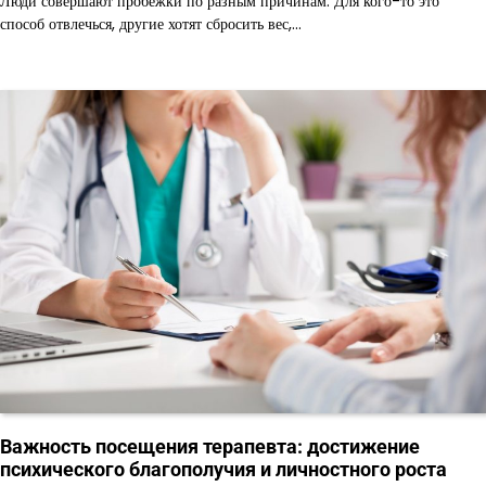
Люди совершают пробежки по разным причинам. Для кого-то это
способ отвлечься, другие хотят сбросить вес,…
Важность посещения терапевта: достижение
психического благополучия и личностного роста