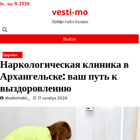
Перейти
Вс, Авг 9, 2026
vesti-mo
к
содержимому
Лайфстайл баланс
Войти
Здоровье
Наркологическая клиника в
Архангельске: ваш путь к
выздоровлению
studiohallo_
17 октября 2024