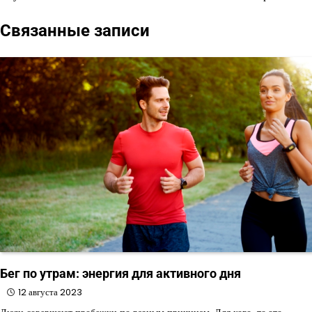
записям
Связанные записи
Бег по утрам: энергия для активного дня
12 августа 2023