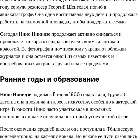
году ее муж, режиссер Георгий Шенгелая, погиб в
авиакатастрофе. Она одна воспитывала двух детей и продолжала
работать на съемочной площадке, чтобы поддержать семью.
Сегодня Нино Нинидзе продолжает активно сниматься и
продолжает покорять сердца зрителей своим талантом и
красотой. Ее фотографии по-прежнему украшают обложки
журналов и она остается одной из самых известных и
востребованных актрис в Грузии и за ее пределами.
Ранние годы и образование
Нино Нинидзе
родилась 11 июля 1966 года в Гали, Грузия. С
детства она проявила интерес к искусству, особенно к актерской
игре. В юности Нино часто участвовала в школьных
постановках и даже получила некоторый успех в этой сфере.
После окончания средней школы она поступила в Тбилисскую
консерваторию, на кафедру вокала. Но вскоре ее пути разошлись