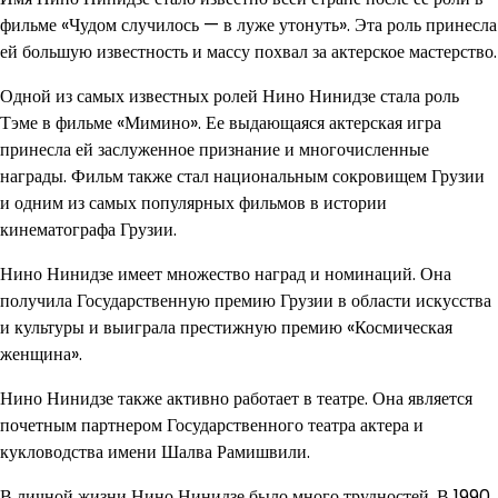
фильме «Чудом случилось — в луже утонуть». Эта роль принесла
ей большую известность и массу похвал за актерское мастерство.
Одной из самых известных ролей Нино Нинидзе стала роль
Тэме в фильме «Мимино». Ее выдающаяся актерская игра
принесла ей заслуженное признание и многочисленные
награды. Фильм также стал национальным сокровищем Грузии
и одним из самых популярных фильмов в истории
кинематографа Грузии.
Нино Нинидзе имеет множество наград и номинаций. Она
получила Государственную премию Грузии в области искусства
и культуры и выиграла престижную премию «Космическая
женщина».
Нино Нинидзе также активно работает в театре. Она является
почетным партнером Государственного театра актера и
кукловодства имени Шалва Рамишвили.
В личной жизни Нино Нинидзе было много трудностей. В 1990