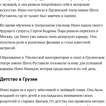
с музыкой, и она решила попробовать себя в актерском
искусстве. Нино поступила в Грузинский театр имени Шота
Руставели, где ее талант был замечен и оценен.
Во время обучения в театральном училище Нино нашла своего
будущего супруга, Сергея Бодрова. Пара решила переехать в
Москву, где Нино уже начала свою актерскую карьеру. Она
получила роли в различных фильмах и стала известной
актрисой.
Образование в Тбилисской консерватории и опыт в Грузинском
театре имени Шота Руставели положили основу для успешной
карьеры Нино Нинидзе, которая продолжается по сей день.
Детство в Грузии
Нино выросла в кругу заботливой и любящей семьи. Она была
младшей из трех детей и наслаждалась вниманием своих
родителей и старших братьев. От детства она проявляла интерес