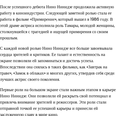
После успешного дебюта Нино Нинидзе продолжила активную
работу в киноиндустрии. Следующей заметной ролью стала ее
работа в фильме «Примирение», который вышел в 1986 году. В
этой драме актриса исполнила роль Тамары, молодой женщины,
столкнувшейся с трагедией и ищущей примирения со своим
прошлым.
С каждой новой ролью Нино Нинидзе все больше завоевывала
сердца зрителей и критиков. Ее талант и естественность на
экране позволяли ей запоминаться и достичь успеха.
Впоследствии она снялась в таких фильмах, как «Завтрак на
траве», «Замок в облаках» и многих других, утвердив себя среди
лучших актрис своего поколения.
Первые роли на большом экране стали важным этапом в карьере
Нино Нинидзе. Они позволили ей раскрыть свой потенциал и
привлечь внимание зрителей и режиссеров. Эти роли стали
отправной точкой ее успешной карьеры и принесли ей
заслуженную славу в мире кино.