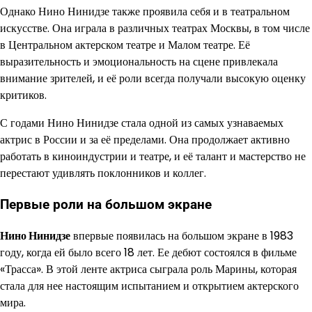
Однако Нино Нинидзе также проявила себя и в театральном
искусстве. Она играла в различных театрах Москвы, в том числе
в Центральном актерском театре и Малом театре. Её
выразительность и эмоциональность на сцене привлекала
внимание зрителей, и её роли всегда получали высокую оценку
критиков.
С годами Нино Нинидзе стала одной из самых узнаваемых
актрис в России и за её пределами. Она продолжает активно
работать в киноиндустрии и театре, и её талант и мастерство не
перестают удивлять поклонников и коллег.
Первые роли на большом экране
Нино Нинидзе
впервые появилась на большом экране в 1983
году, когда ей было всего 18 лет. Ее дебют состоялся в фильме
«Трасса». В этой ленте актриса сыграла роль Марины, которая
стала для нее настоящим испытанием и открытием актерского
мира.