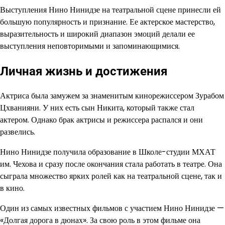
Выступления Нино Нинидзе на театральной сцене принесли ей
большую популярность и признание. Ее актерское мастерство,
выразительность и широкий диапазон эмоций делали ее
выступления неповторимыми и запоминающимися.
Личная жизнь и достижения
Актриса была замужем за знаменитым кинорежиссером Зурабом
Цхванияни. У них есть сын Никита, который также стал
актером. Однако брак актрисы и режиссера распался и они
развелись.
Нино Нинидзе получила образование в Школе-студии МХАТ
им. Чехова и сразу после окончания стала работать в театре. Она
сыграла множество ярких ролей как на театральной сцене, так и
в кино.
Один из самых известных фильмов с участием Нино Нинидзе —
«Долгая дорога в дюнах». За свою роль в этом фильме она