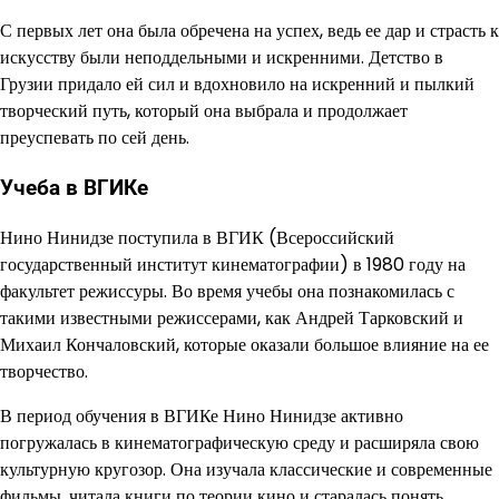
С первых лет она была обречена на успех, ведь ее дар и страсть к
искусству были неподдельными и искренними. Детство в
Грузии придало ей сил и вдохновило на искренний и пылкий
творческий путь, который она выбрала и продолжает
преуспевать по сей день.
Учеба в ВГИКе
Нино Нинидзе поступила в ВГИК (Всероссийский
государственный институт кинематографии) в 1980 году на
факультет режиссуры. Во время учебы она познакомилась с
такими известными режиссерами, как Андрей Тарковский и
Михаил Кончаловский, которые оказали большое влияние на ее
творчество.
В период обучения в ВГИКе Нино Нинидзе активно
погружалась в кинематографическую среду и расширяла свою
культурную кругозор. Она изучала классические и современные
фильмы, читала книги по теории кино и старалась понять