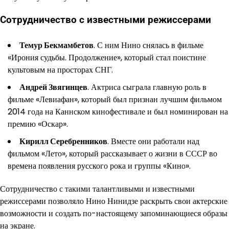
Сотрудничество с известными режиссерами
Темур Бекмамбетов
. С ним Нино снялась в фильме
«Ирония судьбы. Продолжение», который стал поистине
культовым на просторах СНГ.
Андрей Звягинцев
. Актриса сыграла главную роль в
фильме «Левиафан», который был признан лучшим фильмом
2014 года на Каннском кинофестивале и был номинирован на
премию «Оскар».
Кирилл Серебренников
. Вместе они работали над
фильмом «Лето», который рассказывает о жизни в СССР во
времена появления русского рока и группы «Кино».
Сотрудничество с такими талантливыми и известными
режиссерами позволяло Нино Нинидзе раскрыть свои актерские
возможности и создать по-настоящему запоминающиеся образы
на экране.