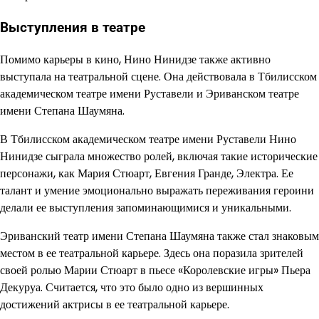
Выступления в театре
Помимо карьеры в кино, Нино Нинидзе также активно
выступала на театральной сцене. Она действовала в Тбилисском
академическом театре имени Руставели и Эриванском театре
имени Степана Шаумяна.
В Тбилисском академическом театре имени Руставели Нино
Нинидзе сыграла множество ролей, включая такие исторические
персонажи, как Мария Стюарт, Евгения Гранде, Электра. Ее
талант и умение эмоционально выражать переживания героини
делали ее выступления запоминающимися и уникальными.
Эриванский театр имени Степана Шаумяна также стал знаковым
местом в ее театральной карьере. Здесь она поразила зрителей
своей ролью Марии Стюарт в пьесе «Королевские игры» Пьера
Декуруа. Считается, что это было одно из вершинных
достижений актрисы в ее театральной карьере.