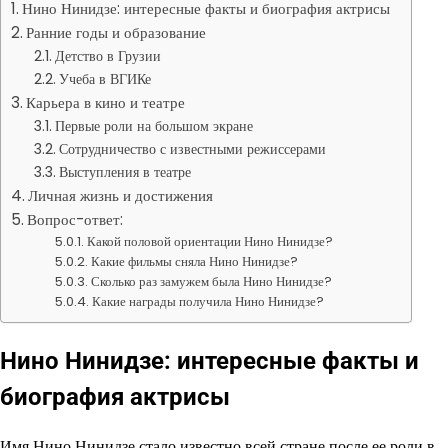
Нино Нинидзе: интересные факты и биография актрисы
Ранние годы и образование
Детство в Грузии
Учеба в ВГИКе
Карьера в кино и театре
Первые роли на большом экране
Сотрудничество с известными режиссерами
Выступления в театре
Личная жизнь и достижения
Вопрос-ответ:
Какой половой ориентации Нино Нинидзе?
Какие фильмы сняла Нино Нинидзе?
Сколько раз замужем была Нино Нинидзе?
Какие награды получила Нино Нинидзе?
Нино Нинидзе: интересные факты и
биография актрисы
Имя Нино Нинидзе стало известно всей стране после ее роли в