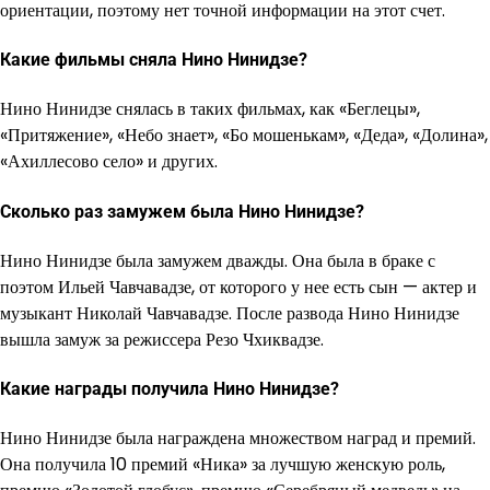
ориентации, поэтому нет точной информации на этот счет.
Какие фильмы сняла Нино Нинидзе?
Нино Нинидзе снялась в таких фильмах, как «Беглецы»,
«Притяжение», «Небо знает», «Бо мошенькам», «Деда», «Долина»,
«Ахиллесово село» и других.
Сколько раз замужем была Нино Нинидзе?
Нино Нинидзе была замужем дважды. Она была в браке с
поэтом Ильей Чавчавадзе, от которого у нее есть сын — актер и
музыкант Николай Чавчавадзе. После развода Нино Нинидзе
вышла замуж за режиссера Резо Чхиквадзе.
Какие награды получила Нино Нинидзе?
Нино Нинидзе была награждена множеством наград и премий.
Она получила 10 премий «Ника» за лучшую женскую роль,