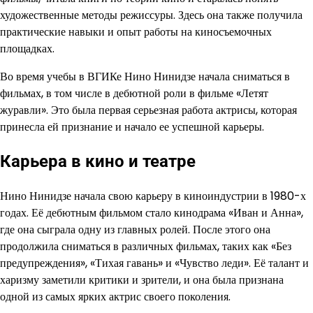
художественные методы режиссуры. Здесь она также получила
практические навыки и опыт работы на киносъемочных
площадках.
Во время учебы в ВГИКе Нино Нинидзе начала сниматься в
фильмах, в том числе в дебютной роли в фильме «Летят
журавли». Это была первая серьезная работа актрисы, которая
принесла ей признание и начало ее успешной карьеры.
Карьера в кино и театре
Нино Нинидзе начала свою карьеру в киноиндустрии в 1980-х
годах. Её дебютным фильмом стало кинодрама «Иван и Анна»,
где она сыграла одну из главных ролей. После этого она
продолжила сниматься в различных фильмах, таких как «Без
предупреждения», «Тихая гавань» и «Чувство леди». Её талант и
харизму заметили критики и зрители, и она была признана
одной из самых ярких актрис своего поколения.