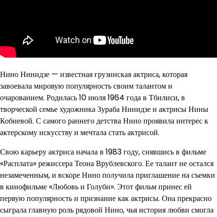
Нино Нинидзе — известная грузинская актриса, которая
завоевала мировую популярность своим талантом и
очарованием. Родилась 10 июля 1964 года в Тбилиси, в
творческой семье художника Зураба Нинидзе и актрисы Нины
Кобиевой. С самого раннего детства Нино проявила интерес к
актерскому искусству и мечтала стать актрисой.
Свою карьеру актриса начала в 1983 году, снявшись в фильме
«Расплата» режиссера Теона Врублевского. Ее талант не остался
незамеченным, и вскоре Нино получила приглашение на съемки
в кинофильме «Любовь и Голуби». Этот фильм принес ей
первую популярность и признание как актрисы. Она прекрасно
сыграла главную роль рядовой Нино, чья история любви смогла