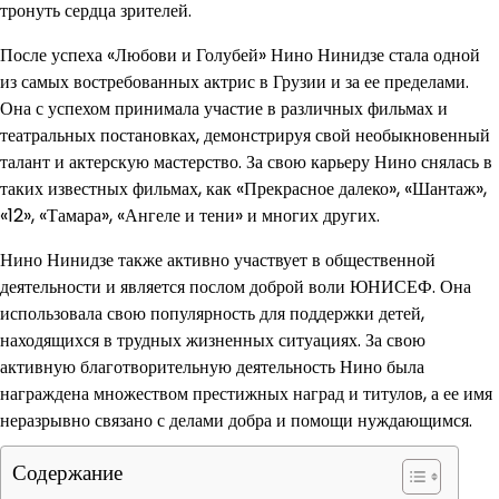
тронуть сердца зрителей.
После успеха «Любови и Голубей» Нино Нинидзе стала одной
из самых востребованных актрис в Грузии и за ее пределами.
Она с успехом принимала участие в различных фильмах и
театральных постановках, демонстрируя свой необыкновенный
талант и актерскую мастерство. За свою карьеру Нино снялась в
таких известных фильмах, как «Прекрасное далеко», «Шантаж»,
«12», «Тамара», «Ангеле и тени» и многих других.
Нино Нинидзе также активно участвует в общественной
деятельности и является послом доброй воли ЮНИСЕФ. Она
использовала свою популярность для поддержки детей,
находящихся в трудных жизненных ситуациях. За свою
активную благотворительную деятельность Нино была
награждена множеством престижных наград и титулов, а ее имя
неразрывно связано с делами добра и помощи нуждающимся.
Содержание