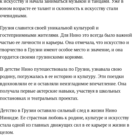
к искусству и начала заниматься музыкой и танцами. Уже в
юном возрасте ее талант и склонность к искусству стали
очевидными.
Грузия славится своей уникальной культурой и
гостеприимными жителями. Для Нино это всегда было важной
частью ее личности и карьеры. Она отмечала, что искусство и
творчество в Грузии имеют особое место и значение, и она
гордится своими грузинскими корнями.
В детстве Нино путешествовала по Грузии, узнавала свою
родину, погружалась в ее историю и культуру. Эти поездки
вдохновляли ее и оставляли неизгладимое впечатление. Она
получала первые актерские навыки, участвуя в школьных
постановках и театральных проектах.
Детство в Грузии оставило сильный след в жизни Нино
Нинидзе. Ее страстная любовь к родине, культуре и искусству
стала одной из главных движущих сил в ее карьере и жизни в
целом.