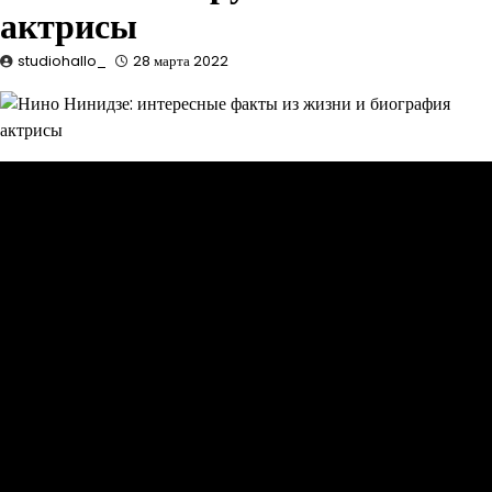
актрисы
studiohallo_
28 марта 2022