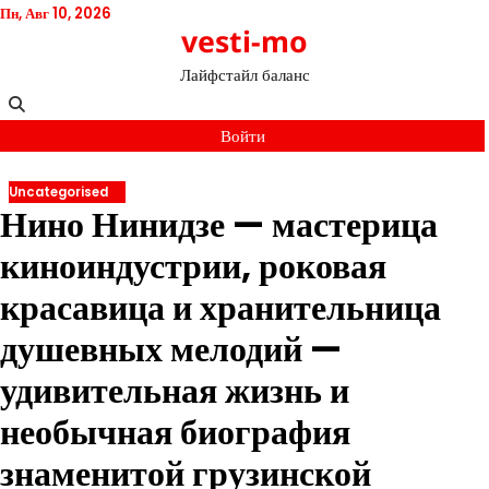
Перейти
Пн, Авг 10, 2026
vesti-mo
к
содержимому
Лайфстайл баланс
Войти
Uncategorised
Нино Нинидзе — мастерица
киноиндустрии, роковая
красавица и хранительница
душевных мелодий —
удивительная жизнь и
необычная биография
знаменитой грузинской