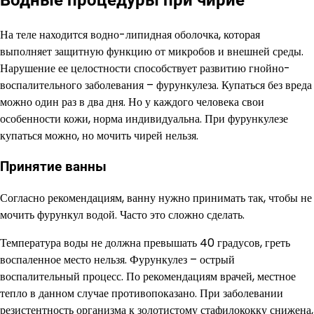
На теле находится водно-липидная оболочка, которая
выполняет защитную функцию от микробов и внешней среды.
Нарушение ее целостности способствует развитию гнойно-
воспалительного заболевания – фурункулеза. Купаться без вреда
можно один раз в два дня. Но у каждого человека свои
особенности кожи, норма индивидуальна. При фурункулезе
купаться можно, но мочить чирей нельзя.
Принятие ванны
Согласно рекомендациям, ванну нужно принимать так, чтобы не
мочить фурункул водой. Часто это сложно сделать.
Температура воды не должна превышать 40 градусов, греть
воспаленное место нельзя. Фурункулез – острый
воспалительный процесс. По рекомендациям врачей, местное
тепло в данном случае противопоказано. При заболевании
резистентность организма к золотистому стафилококку снижена,