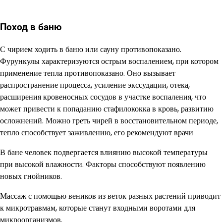
Поход в баню
С чирием ходить в баню или сауну противопоказано.
Фурункулы характеризуются острым воспалением, при котором
применение тепла противопоказано. Оно вызывает
распространение процесса, усиление экссудации, отека,
расширения кровеносных сосудов в участке воспаления, что
может привести к попаданию стафилококка в кровь, развитию
осложнений. Можно греть чирей в восстановительном периоде,
тепло способствует заживлению, его рекомендуют врачи
В бане человек подвергается влиянию высокой температуры
при высокой влажности. Факторы способствуют появлению
новых гнойников.
Массаж с помощью веников из веток разных растений приводит
к микротравмам, которые станут входными воротами для
микроорганизмов.