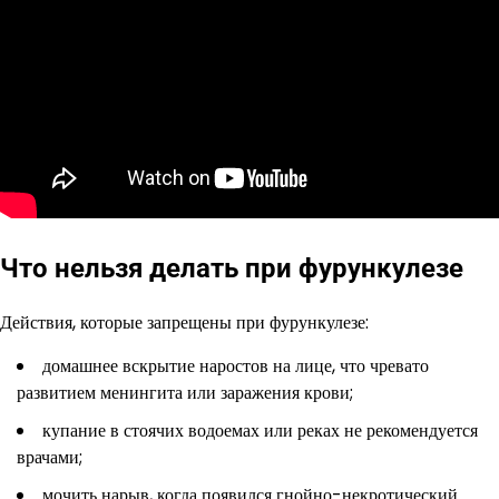
Что нельзя делать при фурункулезе
Действия, которые запрещены при фурункулезе:
домашнее вскрытие наростов на лице, что чревато
развитием менингита или заражения крови;
купание в стоячих водоемах или реках не рекомендуется
врачами;
мочить нарыв, когда появился гнойно-некротический