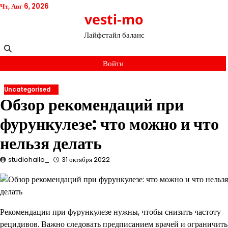
Перейти
Чт, Авг 6, 2026
vesti-mo
к
содержимому
Лайфстайл баланс
Войти
Uncategorised
Обзор рекомендаций при
фурункулезе: что можно и что
нельзя делать
studiohallo_
31 октября 2022
Рекомендации при фурункулезе нужны, чтобы снизить частоту
рецидивов. Важно следовать предписанием врачей и ограничить