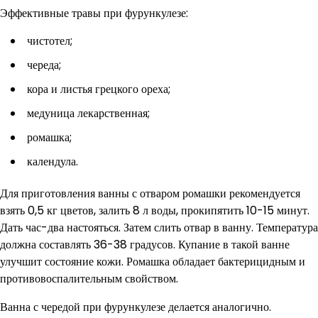
Эффективные травы при фурункулезе:
чистотел;
череда;
кора и листья грецкого ореха;
медуница лекарственная;
ромашка;
календула.
Для приготовления ванны с отваром ромашки рекомендуется
взять 0,5 кг цветов, залить 8 л воды, прокипятить 10-15 минут.
Дать час-два настояться. Затем слить отвар в ванну. Температура
должна составлять 36-38 градусов. Купание в такой ванне
улучшит состояние кожи. Ромашка обладает бактерицидным и
противовоспалительным свойством.
Ванна с чередой при фурункулезе делается аналогично.