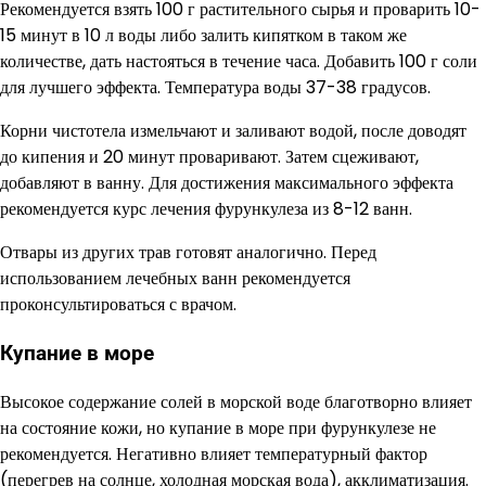
Рекомендуется взять 100 г растительного сырья и проварить 10-
15 минут в 10 л воды либо залить кипятком в таком же
количестве, дать настояться в течение часа. Добавить 100 г соли
для лучшего эффекта. Температура воды 37-38 градусов.
Корни чистотела измельчают и заливают водой, после доводят
до кипения и 20 минут проваривают. Затем сцеживают,
добавляют в ванну. Для достижения максимального эффекта
рекомендуется курс лечения фурункулеза из 8-12 ванн.
Отвары из других трав готовят аналогично. Перед
использованием лечебных ванн рекомендуется
проконсультироваться с врачом.
Купание в море
Высокое содержание солей в морской воде благотворно влияет
на состояние кожи, но купание в море при фурункулезе не
рекомендуется. Негативно влияет температурный фактор
(перегрев на солнце, холодная морская вода), акклиматизация.