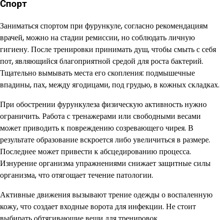
Спорт
Заниматься спортом при фурункуле, согласно рекомендациям
врачей, можно на стадии ремиссии, но соблюдать личную
гигиену. После тренировки принимать душ, чтобы смыть с себя
пот, являющийся благоприятной средой для роста бактерий.
Тщательно вымывать места его скопления: подмышечные
впадины, пах, между ягодицами, под грудью, в кожных складках.
При обострении фурункулеза физическую активность нужно
ограничить. Работа с тренажерами или свободными весами
может приводить к повреждению созревающего чирея. В
результате образование вскроется либо увеличиться в размере.
Последнее может привести к абсцедированию процесса.
Изнурение организма упражнениями снижает защитные силы
организма, что отягощает течение патологии.
Активные движения вызывают трение одежды о воспаленную
кожу, что создает входные ворота для инфекции. Не стоит
выбирать обтягивающие вещи для тренировок.