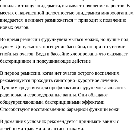
попадая в толщу эпидермиса, вызывает появление наростов. В
местах с нарушенной целостностью эпидермиса микроорганизм
внедряется, начинает размножаться – приводит к появлению
новых очагов.
Во время ремиссии фурункулеза мыться можно, но лучше под
душем. Допускается посещение бассейна, но при отсутствии
гнойных очагов. Вода в бассейне хлорирована, что оказывает
бактерицидное и подсушивающее действие.
В период ремиссии, когда нет очагов острого воспаления,
рекомендуется проходить санаторно-курортное лечение.
Лучшим средством для профилактики фурункулеза являются
радоновые и сероводородные ванны. Они обладают
общеукрепляющими, бактерицидными эффектами.
Способствуют восстановлению барьерной функции кожи.
В домашних условиях рекомендуется принимать ванны с
лечебными травами или антисептиками.