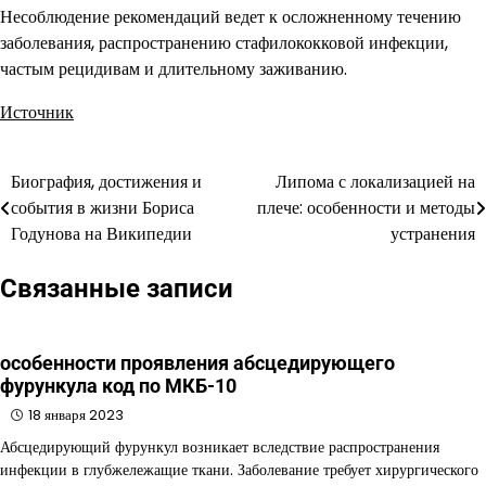
Несоблюдение рекомендаций ведет к осложненному течению
заболевания, распространению стафилококковой инфекции,
частым рецидивам и длительному заживанию.
Источник
Биография, достижения и
Липома с локализацией на
Навигация
события в жизни Бориса
плече: особенности и методы
по
Годунова на Википедии
устранения
записям
Связанные записи
особенности проявления абсцедирующего
фурункула код по МКБ-10
18 января 2023
Абсцедирующий фурункул возникает вследствие распространения
инфекции в глубжележащие ткани. Заболевание требует хирургического