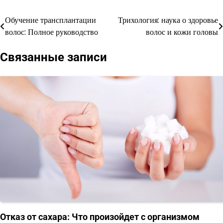
Обучение трансплантации
Трихология: наука о здоровье
Навигация
волос: Полное руководство
волос и кожи головы
по
Связанные записи
записям
Отказ от сахара: Что произойдет с организмом