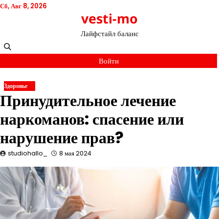
Перейти
Сб, Авг 8, 2026
vesti-mo
к
содержимому
Лайфстайл баланс
Войти
Здоровье
Принудительное лечение
наркоманов: спасение или
нарушение прав?
studiohallo_
8 мая 2024