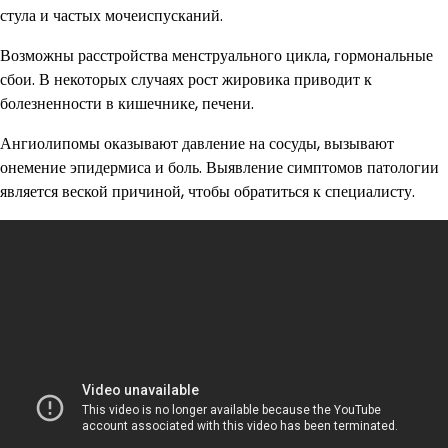
стула и частых мочеиспусканий.
Возможны расстройства менструального цикла, гормональные
сбои. В некоторых случаях рост жировика приводит к
болезненности в кишечнике, печени.
Ангиолипомы оказывают давление на сосуды, вызывают
онемение эпидермиса и боль. Выявление симптомов патологии
является веской причиной, чтобы обратиться к специалисту.