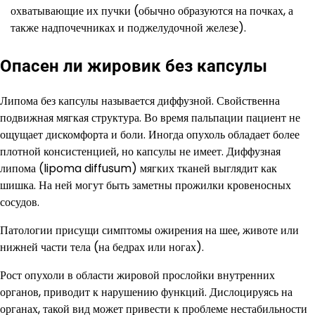
охватывающие их пучки (обычно образуются на почках, а
также надпочечниках и поджелудочной железе).
Опасен ли жировик без капсулы
Липома без капсулы называется диффузной. Свойственна
подвижная мягкая структура. Во время пальпации пациент не
ощущает дискомфорта и боли. Иногда опухоль обладает более
плотной консистенцией, но капсулы не имеет. Диффузная
липома (lipoma diffusum) мягких тканей выглядит как
шишка. На ней могут быть заметны прожилки кровеносных
сосудов.
Патологии присущи симптомы ожирения на шее, животе или
нижней части тела (на бедрах или ногах).
Рост опухоли в области жировой прослойки внутренних
органов, приводит к нарушению функций. Дислоцируясь на
органах, такой вид может привести к проблеме нестабильности