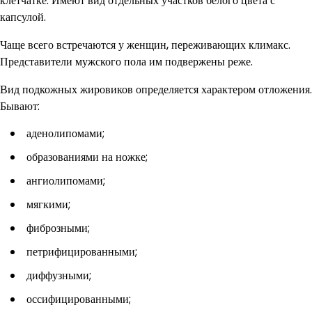
клетчатке. Имеют вид отдельных участков белого цвета с
капсулой.
Чаще всего встречаются у женщин, переживающих климакс.
Представители мужского пола им подвержены реже.
Вид подкожных жировиков определяется характером отложения.
Бывают:
аденолипомами;
образованиями на ножке;
ангиолипомами;
мягкими;
фиброзными;
петрифицированными;
диффузными;
оссифицированными;