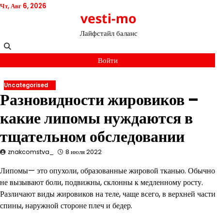
Перейти
Чт, Авг 6, 2026
vesti-mo
к
содержимому
Лайфстайл баланс
Войти
Uncategorised
Разновидности жировиков –
какие липомы нуждаются в
тщательном обследовании
znakcomstva_
8 июля 2022
Липомы— это опухоли, образованные жировой тканью. Обычно
не вызывают боли, подвижны, склонны к медленному росту.
Различают виды жировиков на теле, чаще всего, в верхней части
спины, наружной стороне плеч и бедер.