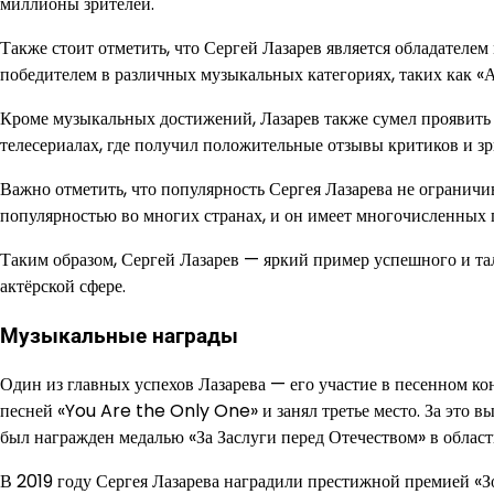
миллионы зрителей.
Также стоит отметить, что Сергей Лазарев является обладателе
победителем в различных музыкальных категориях, таких как «А
Кроме музыкальных достижений, Лазарев также сумел проявить 
телесериалах, где получил положительные отзывы критиков и зр
Важно отметить, что популярность Сергея Лазарева не ограничив
популярностью во многих странах, и он имеет многочисленных 
Таким образом, Сергей Лазарев — яркий пример успешного и та
актёрской сфере.
Музыкальные награды
Один из главных успехов Лазарева — его участие в песенном ко
песней «You Are the Only One» и занял третье место. За это в
был награжден медалью «За Заслуги перед Отечеством» в област
В 2019 году Сергея Лазарева наградили престижной премией «