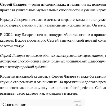
Сергей Лазарев
— один из самых ярких и талантливых исполните
проявлял уникальные музыкальные способности и умение играт
Карьера Лазарева началась в детском возрасте, когда он стал уч
свою первую песню и стал независимым исполнителем. Он начал
В 2002 году Лазарев спел на конкурсе «Золотая осень» и привл
карьеры. Вскоре после этого Сергей выпустил свой первый сол
золотой статус.
Сергей Лазарев не только один из самых успешных музыкантов, н
актерские способности в театральных постановках. Благодаря св
но и международной публики.
Кроме музыкальной карьеры, у Сергея Лазарева также богатая 
слухи о его романах и отношениях. На протяжении долгого врем
отношения закончились, но у них остался общий ребенок. Сейча
развивает свою карьеру как музыканта и актера.
Содержание