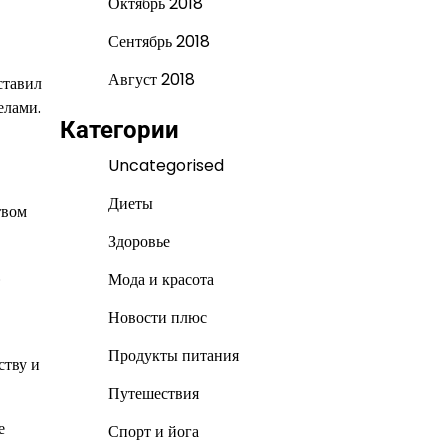
Октябрь 2018
Сентябрь 2018
Август 2018
ставил
елами.
Категории
Uncategorised
Диеты
твом
Здоровье
.
Мода и красота
Новости плюс
Продукты питания
ству и
Путешествия
е
Спорт и йога