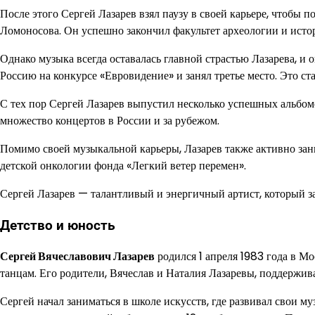
После этого Сергей Лазарев взял паузу в своей карьере, чтобы
Ломоносова. Он успешно закончил факультет археологии и истор
Однако музыка всегда оставалась главной страстью Лазарева, и 
Россию на конкурсе «Евровидение» и занял третье место. Это ста
С тех пор Сергей Лазарев выпустил несколько успешных альбомо
множество концертов в России и за рубежом.
Помимо своей музыкальной карьеры, Лазарев также активно зан
детской онкологии фонда «Легкий ветер перемен».
Сергей Лазарев — талантливый и энергичный артист, который з
Детство и юность
Сергей Вячеславович Лазарев
родился 1 апреля 1983 года в Мо
танцам. Его родители, Вячеслав и Наталия Лазаревы, поддержива
Сергей начал заниматься в школе искусств, где развивал свои м