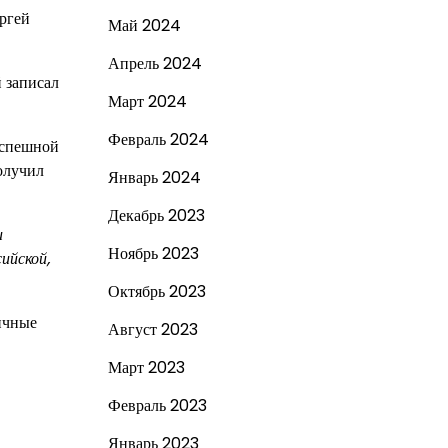
ергей
Май 2024
Апрель 2024
й записал
Март 2024
Февраль 2024
успешной
олучил
Январь 2024
Декабрь 2023
и
Ноябрь 2023
ийской,
Октябрь 2023
ичные
Август 2023
Март 2023
Февраль 2023
Январь 2023