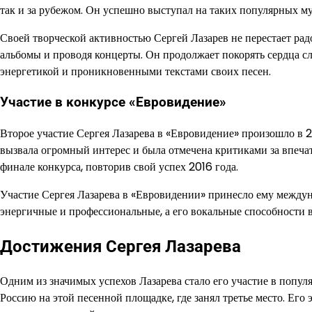
так и за рубежом. Он успешно выступал на таких популярных м
Своей творческой активностью Сергей Лазарев не перестает рад
альбомы и проводя концерты. Он продолжает покорять сердца 
энергетикой и проникновенными текстами своих песен.
Участие в конкурсе «Евровидение»
Второе участие Сергея Лазарева в «Евровидение» произошло в 2
вызвала огромный интерес и была отмечена критиками за впечат
финале конкурса, повторив свой успех 2016 года.
Участие Сергея Лазарева в «Евровидении» принесло ему между
энергичные и профессиональные, а его вокальные способности 
Достижения Сергея Лазарева
Одним из значимых успехов Лазарева стало его участие в попул
Россию на этой песенной площадке, где занял третье место. Его