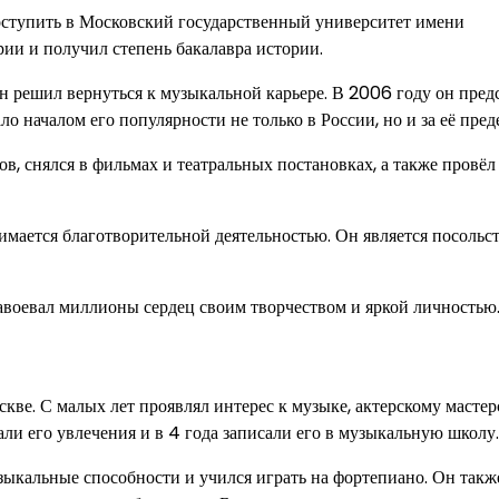
 поступить в Московский государственный университет имени
ии и получил степень бакалавра истории.
он решил вернуться к музыкальной карьере. В 2006 году он пред
ло началом его популярности не только в России, но и за её пред
в, снялся в фильмах и театральных постановках, а также провёл
имается благотворительной деятельностью. Он является посольс
авоевал миллионы сердец своим творчеством и яркой личностью
скве. С малых лет проявлял интерес к музыке, актерскому мастер
ли его увлечения и в 4 года записали его в музыкальную школу.
узыкальные способности и учился играть на фортепиано. Он такж