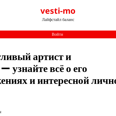
vesti-mo
Лайфстайл баланс
Войти
тливый артист и
— узнайте всё о его
ениях и интересной личн