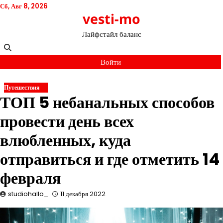
Перейти
Сб, Авг 8, 2026
vesti-mo
к
содержимому
Лайфстайл баланс
Войти
Путешествия
ТОП 5 небанальных способов
провести день всех
влюбленных, куда
отправиться и где отметить 14
февраля
studiohallo_
11 декабря 2022