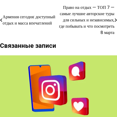
Право на отдых — ТОП 7 —
Навигация
самые лучшие авторские туры
Армения сегодня: доступный
по
для сильных и независимых,
отдых и масса впечатлений
где побывать и что посмотреть
записям
8 марта
Связанные записи