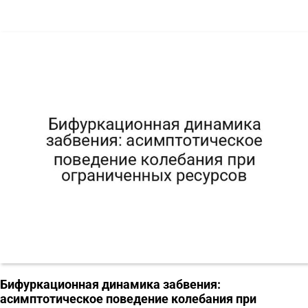
Бифуркационная динамика забвения:
асимптотическое поведение колебания при