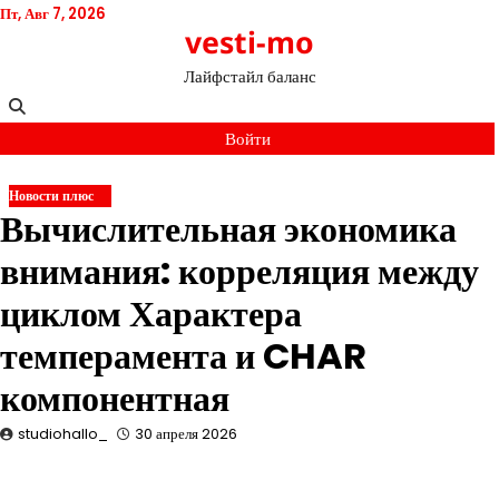
Перейти
Пт, Авг 7, 2026
vesti-mo
к
содержимому
Лайфстайл баланс
Войти
Новости плюс
Вычислительная экономика
внимания: корреляция между
циклом Характера
темперамента и CHAR
компонентная
studiohallo_
30 апреля 2026