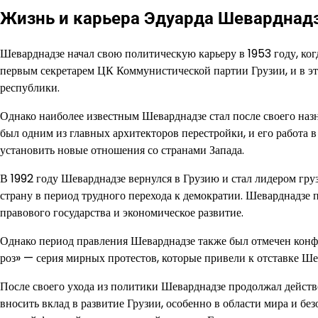
Жизнь и карьера Эдуарда Шеварднад
Шеварднадзе начал свою политическую карьеру в 1953 году, ког
первым секретарем ЦК Коммунистической партии Грузии, и в э
республики.
Однако наиболее известным Шеварднадзе стал после своего наз
был одним из главных архитекторов перестройки, и его работа 
установить новые отношения со странами Запада.
В 1992 году Шеварднадзе вернулся в Грузию и стал лидером гру
страну в период трудного перехода к демократии. Шеварднадзе 
правового государства и экономическое развитие.
Однако период правления Шеварднадзе также был отмечен кон
роз» — серия мирных протестов, которые привели к отставке Ше
После своего ухода из политики Шеварднадзе продолжал действ
вносить вклад в развитие Грузии, особенно в области мира и бе