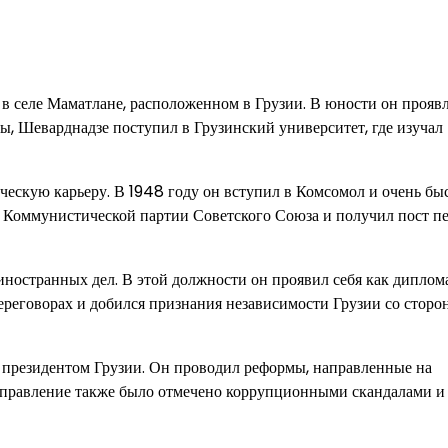
в селе Маматлане, расположенном в Грузии. В юности он прояв
ы, Шеварднадзе поступил в Грузинский университет, где изучал
ческую карьеру. В 1948 году он вступил в Комсомол и очень бы
м Коммунистической партии Советского Союза и получил пост п
ностранных дел. В этой должности он проявил себя как диплом
переговорах и добился признания независимости Грузии со сто
л президентом Грузии. Он проводил реформы, направленные на
 правление также было отмечено коррупционными скандалами и