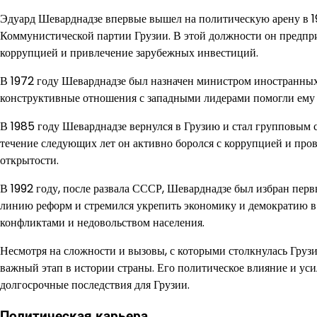
Эдуард Шеварднадзе впервые вышел на политическую арену в 19
Коммунистической партии Грузии. В этой должности он предпр
коррупцией и привлечение зарубежных инвестиций.
В 1972 году Шеварднадзе был назначен министром иностранных
конструктивные отношения с западными лидерами помогли ему 
В 1985 году Шеварднадзе вернулся в Грузию и стал групповым 
течение следующих лет он активно боролся с коррупцией и про
открытости.
В 1992 году, после развала СССР, Шеварднадзе был избран пер
линию реформ и стремился укрепить экономику и демократию в 
конфликтами и недовольством населения.
Несмотря на сложности и вызовы, с которыми столкнулась Грузи
важный этап в истории страны. Его политическое влияние и ус
долгосрочные последствия для Грузии.
Политическая карьера