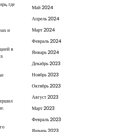
рь, где
Май 2024
Апрель 2024
Март 2024
нах и
Февраль 2024
ацией в
Январь 2024
ых
Декабрь 2023
Ноябрь 2023
ые
Октябрь 2023
Август 2023
вершил
е.
Март 2023
Февраль 2023
Его
Январь 2023