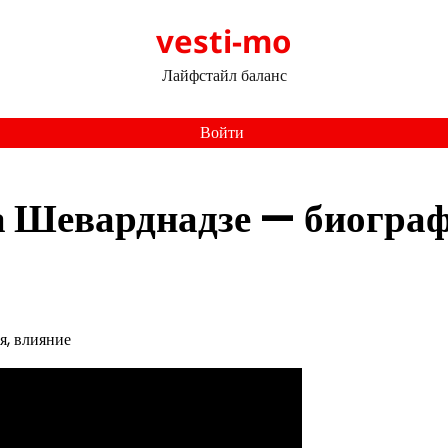
vesti-mo
Лайфстайл баланс
Войти
а Шеварднадзе — биограф