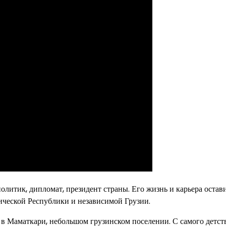
олитик, дипломат, президент страны. Его жизнь и карьера остав
ической Республики и независимой Грузии.
в Маматкари, небольшом грузинском поселении. С самого детст