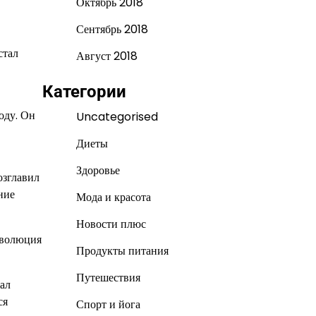
Октябрь 2018
Сентябрь 2018
стал
Август 2018
Категории
оду. Он
Uncategorised
Диеты
Здоровье
озглавил
ние
Мода и красота
Новости плюс
еволюция
Продукты питания
Путешествия
ал
ся
Спорт и йога