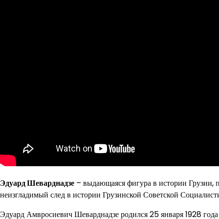
Эдуард Шеварднадзе
– выдающаяся фигура в истории Грузии, п
неизгладимый след в истории Грузинской Советской Социалист
Эдуард Амвросиевич Шеварднадзе родился 25 января 1928 года 