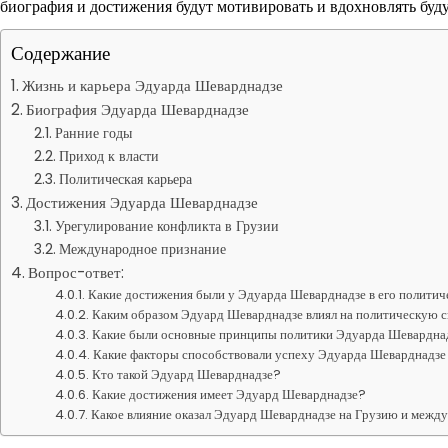
биография и достижения будут мотивировать и вдохновлять буд
Содержание
Жизнь и карьера Эдуарда Шеварднадзе
Биография Эдуарда Шеварднадзе
Ранние годы
Приход к власти
Политическая карьера
Достижения Эдуарда Шеварднадзе
Урегулирование конфликта в Грузии
Международное признание
Вопрос-ответ:
Какие достижения были у Эдуарда Шеварднадзе в его политич
Каким образом Эдуард Шеварднадзе влиял на политическую 
Какие были основные принципы политики Эдуарда Шевардна
Какие факторы способствовали успеху Эдуарда Шеварднадзе 
Кто такой Эдуард Шеварднадзе?
Какие достижения имеет Эдуард Шеварднадзе?
Какое влияние оказал Эдуард Шеварднадзе на Грузию и меж