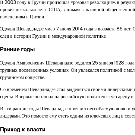
В 2003 году в Грузии произошла «розовая революция», в резуль
провел несколько лет в США, занимаясь активной общественно
изменениям в Грузии.
Эдуард Шеварднадзе умер 7 июля 2014 года в возрасте 86 лет. 
след в истории Грузии и международной политике.
Ранние годы
Эдуард Амвросиевич Шеварднадзе родился 25 января 1928 года 
трудных послевоенных условиях. Он увлекался политикой с моло
грузинском обществе.
Со временем Шеварднадзе стал выделяться своими лидерскими 
сцены. Впервые он попал на российскую политическую арену в 1
В эти ранние годы Шеварднадзе проявил несгибаемую волю и у
лидерами. Это помогло ему стать одним из ключевых лиц в сове
Приход к власти