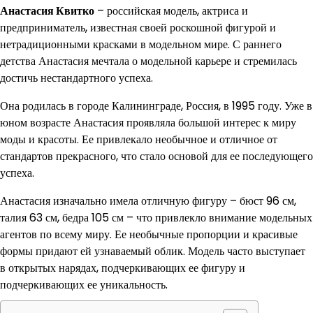
Анастасия Квитко
– российская модель, актриса и
предприниматель, известная своей роскошной фигурой и
нетрадиционными красками в модельном мире. С раннего
детства Анастасия мечтала о модельной карьере и стремилась
достичь нестандартного успеха.
Она родилась в городе Калининграде, Россия, в 1995 году. Уже в
юном возрасте Анастасия проявляла большой интерес к миру
моды и красоты. Ее привлекало необычное и отличное от
стандартов прекрасного, что стало основой для ее последующего
успеха.
Анастасия изначально имела отличную фигуру – бюст 96 см,
талия 63 см, бедра 105 см – что привлекло внимание модельных
агентов по всему миру. Ее необычные пропорции и красивые
формы придают ей узнаваемый облик. Модель часто выступает
в открытых нарядах, подчеркивающих ее фигуру и
подчеркивающих ее уникальность.