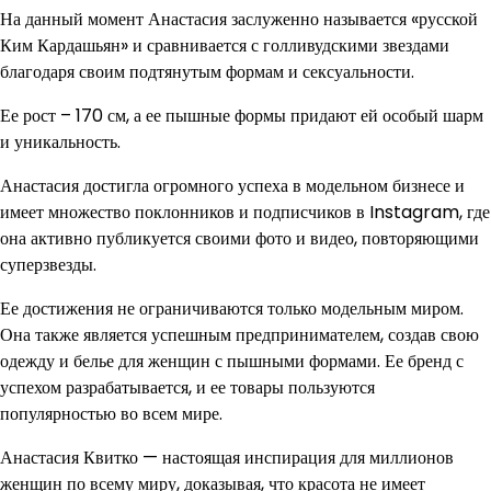
На данный момент Анастасия заслуженно называется «русской
Ким Кардашьян» и сравнивается с голливудскими звездами
благодаря своим подтянутым формам и сексуальности.
Ее рост – 170 см, а ее пышные формы придают ей особый шарм
и уникальность.
Анастасия достигла огромного успеха в модельном бизнесе и
имеет множество поклонников и подписчиков в Instagram, где
она активно публикуется своими фото и видео, повторяющими
суперзвезды.
Ее достижения не ограничиваются только модельным миром.
Она также является успешным предпринимателем, создав свою
одежду и белье для женщин с пышными формами. Ее бренд с
успехом разрабатывается, и ее товары пользуются
популярностью во всем мире.
Анастасия Квитко — настоящая инспирация для миллионов
женщин по всему миру, доказывая, что красота не имеет