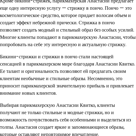
Кроме бикини-стрижек, парикмахерская Анастасии предлагает
еще одну интересную услугу — стрижку в пончо. Пончо — это
косметологическое средство, которое придает волосам объем и
создает эффект небрежной прически. Стрижка в пончо
позволяет создать модный и стильный образ без особых усилий.
Многие клиенты попадают в парикмахерскую Анастасии, чтобы
попробовать на себе эту интересную и актуальную стрижку.
Бикини-стрижки и стрижки в пончо стали настоящей
сенсацией в парикмахерском мире благодаря Анастасии Квитко.
Ее талант и оригинальность позволяют ей предлагать своим
клиентам необычные и стильные образы. Несомненно, это
приносит парикмахерской значительную прибыль и привлекает
внимание новых клиентов.
Выбирая парикмахерскую Анастасии Квитко, клиенты
получают не только стильные и модные стрижки, но и
возможность почувствовать себя особенными и выделиться из
толпы. Анастасия создает яркие и запоминающиеся образы,
которые оставляют неповторимое впечатление.