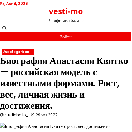
Перейти
Вс, Авг 9, 2026
vesti-mo
к
содержимому
Лайфстайл баланс
Войти
Uncategorised
Биография Анастасия Квитко
— российская модель с
известными формами. Рост,
вес, личная жизнь и
достижения.
studiohallo_
29 мая 2022