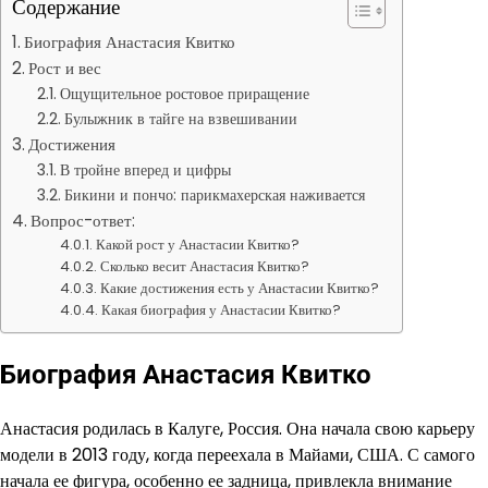
Содержание
Биография Анастасия Квитко
Рост и вес
Ощущительное ростовое приращение
Булыжник в тайге на взвешивании
Достижения
В тройне вперед и цифры
Бикини и пончо: парикмахерская наживается
Вопрос-ответ:
Какой рост у Анастасии Квитко?
Сколько весит Анастасия Квитко?
Какие достижения есть у Анастасии Квитко?
Какая биография у Анастасии Квитко?
Биография Анастасия Квитко
Анастасия родилась в Калуге, Россия. Она начала свою карьеру
модели в 2013 году, когда переехала в Майами, США. С самого
начала ее фигура, особенно ее задница, привлекла внимание