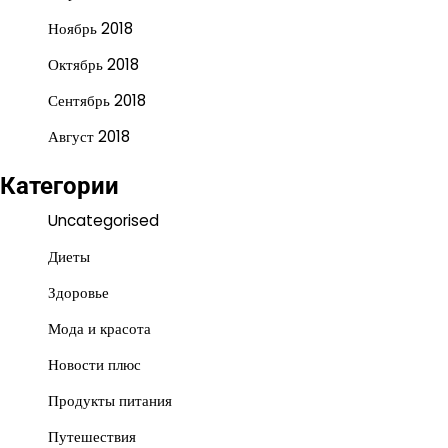
Ноябрь 2018
Октябрь 2018
Сентябрь 2018
Август 2018
Категории
Uncategorised
Диеты
Здоровье
Мода и красота
Новости плюс
Продукты питания
Путешествия