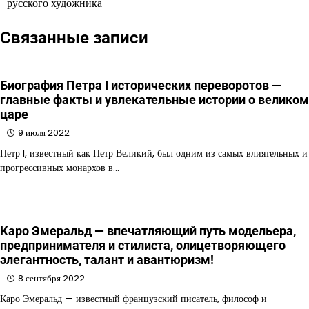
русского художника
записям
Связанные записи
Биография Петра I исторических переворотов —
главные факты и увлекательные истории о великом
царе
9 июля 2022
Петр I, известный как Петр Великий, был одним из самых влиятельных и
прогрессивных монархов в…
Каро Эмеральд — впечатляющий путь модельера,
предпринимателя и стилиста, олицетворяющего
элегантность, талант и авантюризм!
8 сентября 2022
Каро Эмеральд — известный французский писатель, философ и