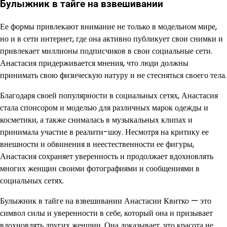
Булыжник в тайге на взвешивании
Ее формы привлекают внимание не только в модельном мире,
но и в сети интернет, где она активно публикует свои снимки и
привлекает миллионы подписчиков в свои социальные сети.
Анастасия придерживается мнения, что люди должны
принимать свою физическую натуру и не стесняться своего тела.
Благодаря своей популярности в социальных сетях, Анастасия
стала спонсором и моделью для различных марок одежды и
косметики, а также снималась в музыкальных клипах и
принимала участие в реалити-шоу. Несмотря на критику ее
внешности и обвинения в неестественности ее фигуры,
Анастасия сохраняет уверенность и продолжает вдохновлять
многих женщин своими фотографиями и сообщениями в
социальных сетях.
Булыжник в тайге на взвешивании Анастасии Квитко — это
символ силы и уверенности в себе, который она и призывает
вдохновлять других женщин. Она доказывает, что красота не