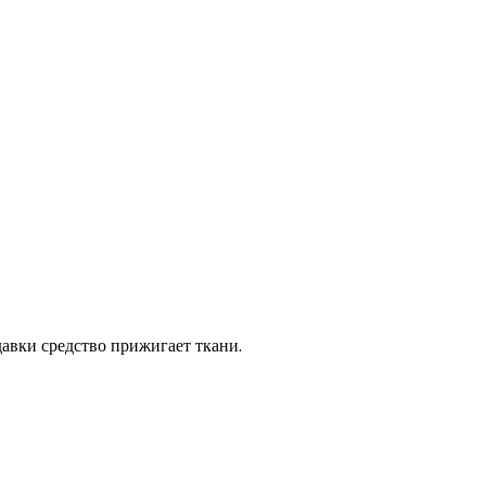
авки средство прижигает ткани.