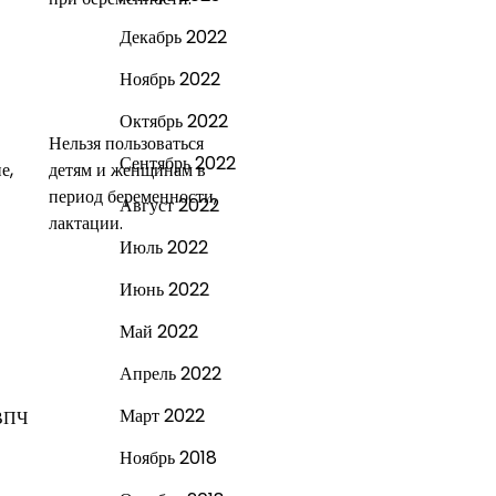
Декабрь 2022
Ноябрь 2022
Октябрь 2022
Нельзя пользоваться
Сентябрь 2022
е,
детям и женщинам в
период беременности,
Август 2022
лактации.
Июль 2022
Июнь 2022
Май 2022
Апрель 2022
Март 2022
 ВПЧ
Ноябрь 2018