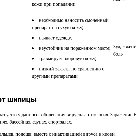
кожи при попадании.
необходимо наносить смоченный
препарат на сухую кожу;
пачкает одежду;
Зуд, жжени
неустойчив на пораженном месте;
боль.
травмирует здоровую кожу;
низкий эффект по сравнению с
другими препаратами.
 от шипицы
ать, что у данного заболевания вирусная этиология. Заражение
х, бассейнах, саунах, спортзалах.
альцев, подошв, вместе с инактивацией вируса в крови.