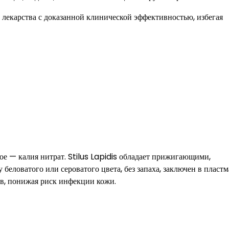
 лекарства с доказанной клинической эффективностью, избегая
ое — калия нитрат. Stilus Lapidis обладает прижигающими,
еловатого или сероватого цвета, без запаха, заключен в пласт
в, понижая риск инфекции кожи.