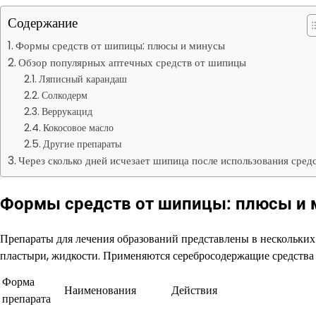
Содержание
Формы средств от шипицы: плюсы и минусы
Обзор популярных аптечных средств от шипицы
Ляписный карандаш
Солкодерм
Веррукацид
Кокосовое масло
Другие препараты
Через сколько дней исчезает шипица после использования сред
Формы средств от шипицы: плюсы и
Препараты для лечения образований представлены в нескольки
пластыри, жидкости. Применяются серебросодержащие средств
Форма
Наименования
Действия
препарата