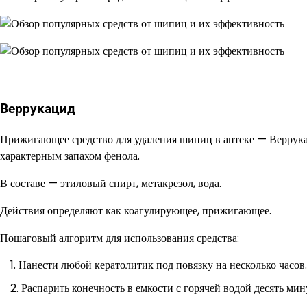
Веррукацид
Прижигающее средство для удаления шипиц в аптеке — Веррукац
характерным запахом фенола.
В составе — этиловый спирт, метакрезол, вода.
Действия определяют как коагулирующее, прижигающее.
Пошаговый алгоритм для использования средства:
Нанести любой кератолитик под повязку на несколько часов.
Распарить конечность в емкости с горячей водой десять мин