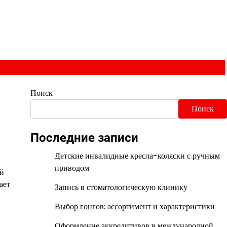
Поиск
Поиск
Последние записи
Детские инвалидные кресла-коляски с ручным
приводом
ий
ает
Запись в стоматологическую клинику
Выбор гонгов: ассортимент и характеристики
Оформление аккредитивов в международной