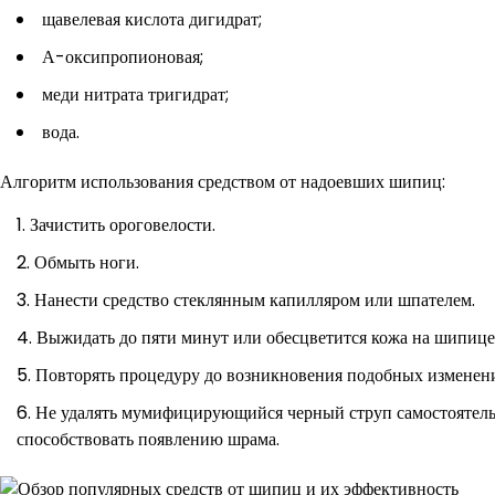
щавелевая кислота дигидрат;
А-оксипропионовая;
меди нитрата тригидрат;
вода.
Алгоритм использования средством от надоевших шипиц:
Зачистить ороговелости.
Обмыть ноги.
Нанести средство стеклянным капилляром или шпателем.
Выжидать до пяти минут или обесцветится кожа на шипице
Повторять процедуру до возникновения подобных изменен
Не удалять мумифицирующийся черный струп самостоятельн
способствовать появлению шрама.