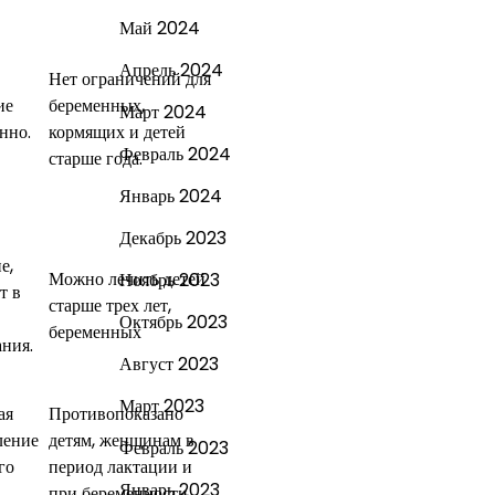
Май 2024
Апрель 2024
Нет ограничений для
ие
беременных,
Март 2024
нно.
кормящих и детей
Февраль 2024
старше года.
Январь 2024
Декабрь 2023
е,
Можно лечить детей
Ноябрь 2023
т в
старше трех лет,
Октябрь 2023
беременных
ния.
Август 2023
Март 2023
ая
Противопоказано
ление
детям, женщинам в
Февраль 2023
го
период лактации и
Январь 2023
при беременности.