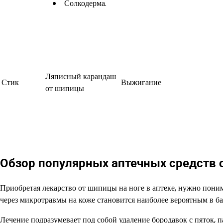
Солкодерма.
Ляписный карандаш
Стик
Выжигание
от шипицы
Обзор популярных аптечных средств
Приобретая лекарство от шипицы на ноге в аптеке, нужно поним
через микротравмы на коже становится наиболее вероятным в баня
Лечение подразумевает под собой удаление бородавок с пяток, п