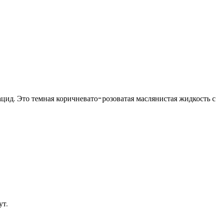
ид. Это темная коричневато-розоватая маслянистая жидкость с
ут.